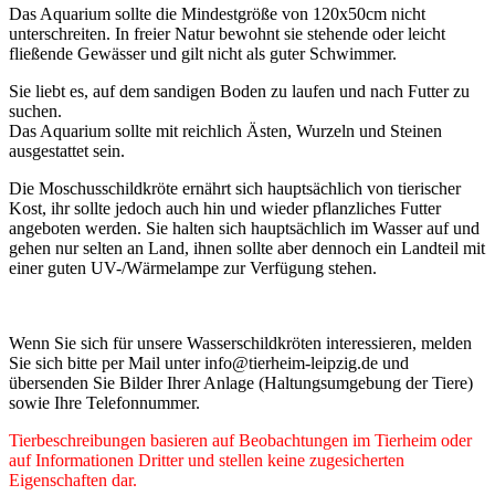
Das Aquarium sollte die Mindestgröße von 120x50cm nicht
unterschreiten. In freier Natur bewohnt sie stehende oder leicht
fließende Gewässer und gilt nicht als guter Schwimmer.
Sie liebt es, auf dem sandigen Boden zu laufen und nach Futter zu
suchen.
Das Aquarium sollte mit reichlich Ästen, Wurzeln und Steinen
ausgestattet sein.
Die Moschusschildkröte ernährt sich hauptsächlich von tierischer
Kost, ihr sollte jedoch auch hin und wieder pflanzliches Futter
angeboten werden. Sie halten sich hauptsächlich im Wasser auf und
gehen nur selten an Land, ihnen sollte aber dennoch ein Landteil mit
einer guten UV-/Wärmelampe zur Verfügung stehen.
Wenn Sie sich für unsere Wasserschildkröten interessieren, melden
Sie sich bitte per Mail unter info@tierheim-leipzig.de und
übersenden Sie Bilder Ihrer Anlage (Haltungsumgebung der Tiere)
sowie Ihre Telefonnummer.
Tierbeschreibungen basieren auf Beobachtungen im Tierheim oder
auf Informationen Dritter und stellen keine zugesicherten
Eigenschaften dar.