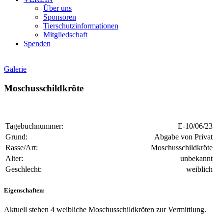
Über uns
Sponsoren
Tierschutzinformationen
Mitgliedschaft
Spenden
Galerie
Moschusschildkröte
Tagebuchnummer:
E-10/06/23
Grund:
Abgabe von Privat
Rasse/Art:
Moschusschildkröte
Alter:
unbekannt
Geschlecht:
weiblich
Eigenschaften:
Aktuell stehen 4 weibliche Moschusschildkröten zur Vermittlung.