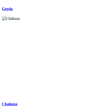
Gerda
Chakuza