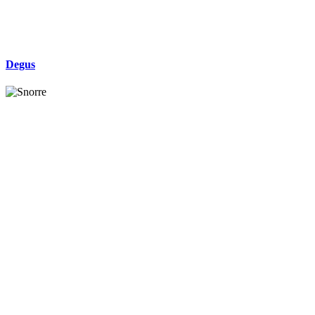
Degus