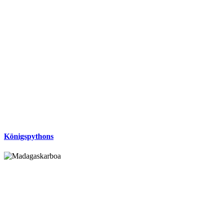
Königspythons