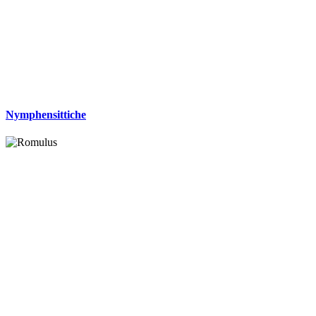
Nymphensittiche