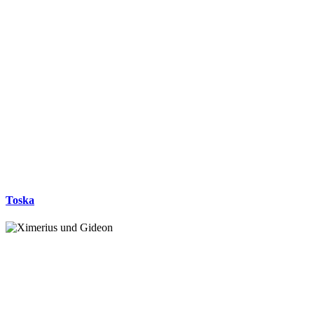
Toska