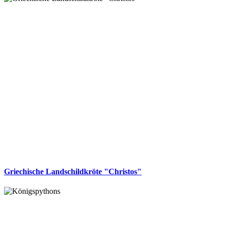
Griechische Landschildkröte "Christos"