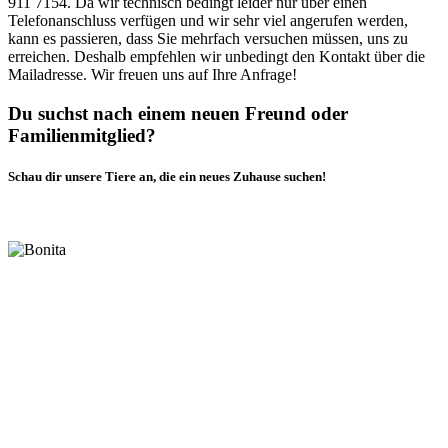
911 7154. Da wir technisch bedingt leider nur über einen
Telefonanschluss verfügen und wir sehr viel angerufen werden,
kann es passieren, dass Sie mehrfach versuchen müssen, uns zu
erreichen. Deshalb empfehlen wir unbedingt den Kontakt über die
Mailadresse. Wir freuen uns auf Ihre Anfrage!
Du suchst nach einem neuen Freund oder
Familienmitglied?
Schau dir unsere Tiere an, die ein neues Zuhause suchen!