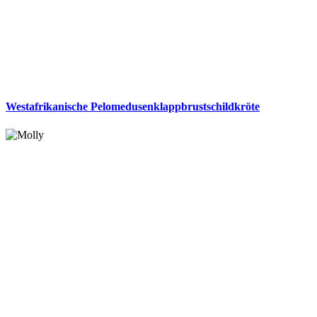
Westafrikanische Pelomedusenklappbrustschildkröte