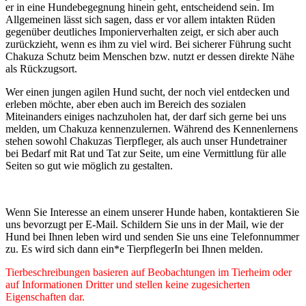
er in eine Hundebegegnung hinein geht, entscheidend sein. Im
Allgemeinen lässt sich sagen, dass er vor allem intakten Rüden
gegenüber deutliches Imponierverhalten zeigt, er sich aber auch
zurückzieht, wenn es ihm zu viel wird. Bei sicherer Führung sucht
Chakuza Schutz beim Menschen bzw. nutzt er dessen direkte Nähe
als Rückzugsort.
Wer einen jungen agilen Hund sucht, der noch viel entdecken und
erleben möchte, aber eben auch im Bereich des sozialen
Miteinanders einiges nachzuholen hat, der darf sich gerne bei uns
melden, um Chakuza kennenzulernen. Während des Kennenlernens
stehen sowohl Chakuzas Tierpfleger, als auch unser Hundetrainer
bei Bedarf mit Rat und Tat zur Seite, um eine Vermittlung für alle
Seiten so gut wie möglich zu gestalten.
Wenn Sie Interesse an einem unserer Hunde haben, kontaktieren Sie
uns bevorzugt per E-Mail. Schildern Sie uns in der Mail, wie der
Hund bei Ihnen leben wird und senden Sie uns eine Telefonnummer
zu. Es wird sich dann ein*e TierpflegerIn bei Ihnen melden.
Tierbeschreibungen basieren auf Beobachtungen im Tierheim oder
auf Informationen Dritter und stellen keine zugesicherten
Eigenschaften dar.