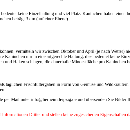
ies bedeutet keine Einzelhaltung und viel Platz. Kaninchen haben ein
nchen beträgt 3 qm (auf einer Ebene).
 können, vermitteln wir zwischen Oktober und April (je nach Wetter) n
re Kaninchen nur in eine artgerechte Haltung, dies bedeutet keine Ein
und Haken schlagen, die dauerhafte Mindestfläche pro Kaninchen bet
ls täglichen Frischfuttergaben in Form von Gemüse und Wildkräutern
den.
tte per Mail unter info@tierheim-leipzig.de und übersenden Sie Bilder
Informationen Dritter und stellen keine zugesicherten Eigenschaften d