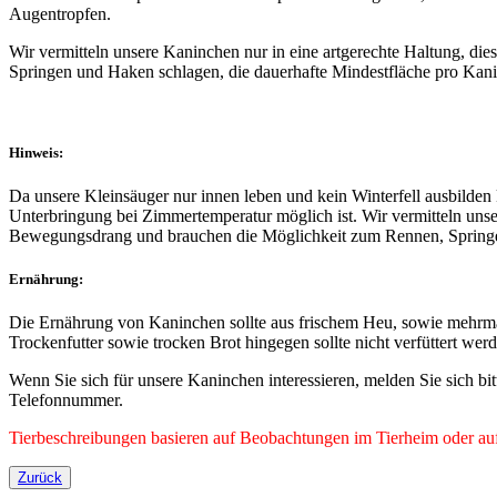
Augentropfen.
Wir vermitteln unsere Kaninchen nur in eine artgerechte Haltung, d
Springen und Haken schlagen, die dauerhafte Mindestfläche pro Kani
Hinweis:
Da unsere Kleinsäuger nur innen leben und kein Winterfell ausbilden
Unterbringung bei Zimmertemperatur möglich ist. Wir vermitteln unse
Bewegungsdrang und brauchen die Möglichkeit zum Rennen, Springen 
Ernährung:
Die Ernährung von Kaninchen sollte aus frischem Heu, sowie mehrma
Trockenfutter sowie trocken Brot hingegen sollte nicht verfüttert wer
Wenn Sie sich für unsere Kaninchen interessieren, melden Sie sich bi
Telefonnummer.
Tierbeschreibungen basieren auf Beobachtungen im Tierheim oder auf 
Zurück