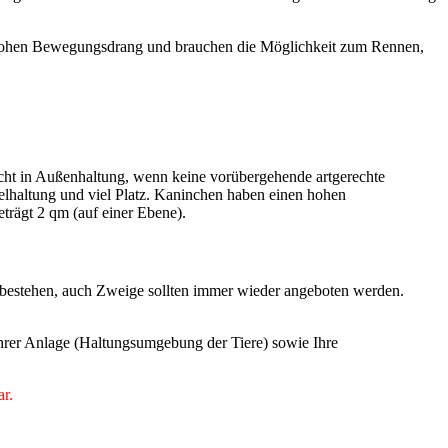
en hohen Bewegungsdrang und brauchen die Möglichkeit zum Rennen,
icht in Außenhaltung, wenn keine vorübergehende artgerechte
zelhaltung und viel Platz. Kaninchen haben einen hohen
rägt 2 qm (auf einer Ebene).
 bestehen, auch Zweige sollten immer wieder angeboten werden.
 Ihrer Anlage (Haltungsumgebung der Tiere) sowie Ihre
ar.