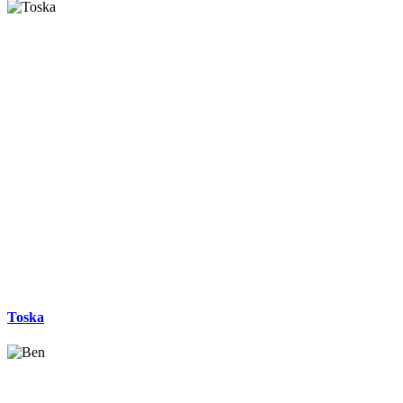
Toska