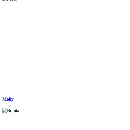
Molly