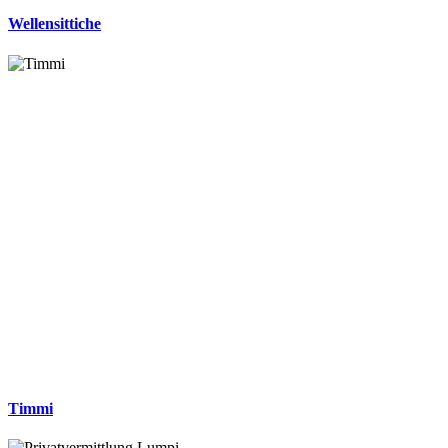
Wellensittiche
Timmi