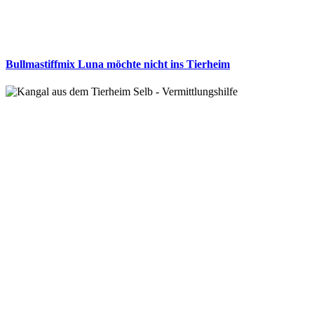
Bullmastiffmix Luna möchte nicht ins Tierheim