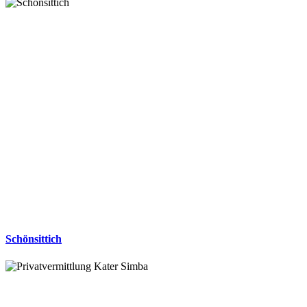
Schönsittich