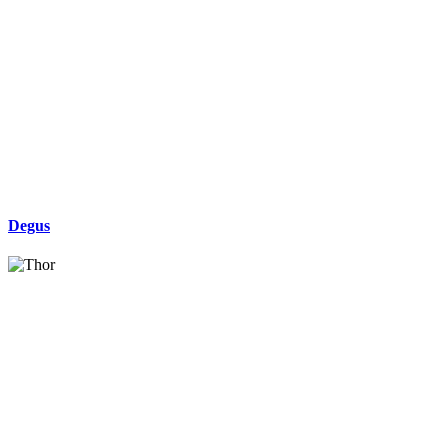
Degus