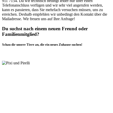
911 7154. Da wir technisch bedingt leider nur über einen
Telefonanschluss verfügen und wir sehr viel angerufen werden,
kann es passieren, dass Sie mehrfach versuchen müssen, uns zu
erreichen. Deshalb empfehlen wir unbedingt den Kontakt über die
Mailadresse. Wir freuen uns auf Ihre Anfrage!
Du suchst nach einem neuen Freund oder
Familienmitglied?
Schau dir unsere Tiere an, die ein neues Zuhause suchen!