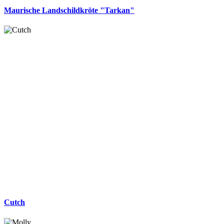
Maurische Landschildkröte "Tarkan"
Cutch