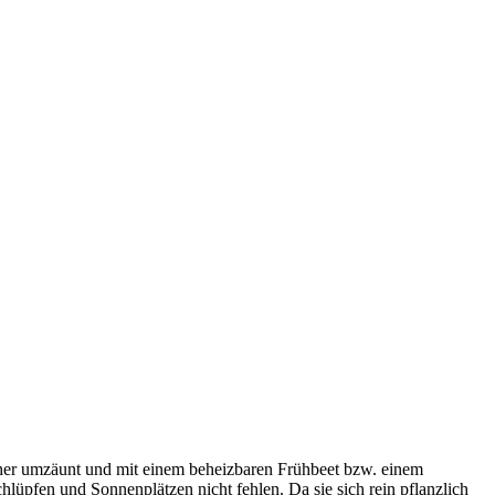
cher umzäunt und mit einem beheizbaren Frühbeet bzw. einem
lüpfen und Sonnenplätzen nicht fehlen. Da sie sich rein pflanzlich