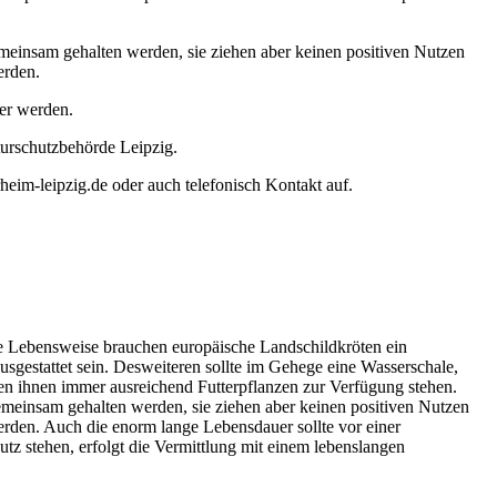
emeinsam gehalten werden, sie ziehen aber keinen positiven Nutzen
erden.
ter werden.
turschutzbehörde Leipzig.
heim-leipzig.de oder auch telefonisch Kontakt auf.
he Lebensweise brauchen europäische Landschildkröten ein
gestattet sein. Desweiteren sollte im Gehege eine Wasserschale,
lten ihnen immer ausreichend Futterpflanzen zur Verfügung stehen.
emeinsam gehalten werden, sie ziehen aber keinen positiven Nutzen
erden. Auch die enorm lange Lebensdauer sollte vor einer
tz stehen, erfolgt die Vermittlung mit einem lebenslangen