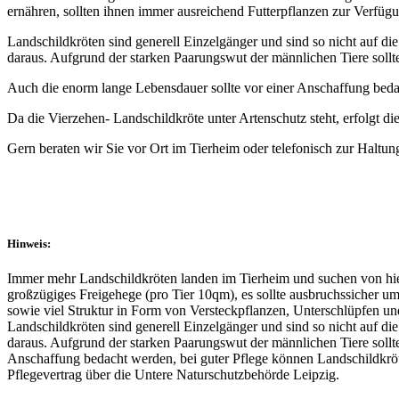
ernähren, sollten ihnen immer ausreichend Futterpflanzen zur Verfügu
Landschildkröten sind generell Einzelgänger und sind so nicht auf d
daraus. Aufgrund der starken Paarungswut der männlichen Tiere sollt
Auch die enorm lange Lebensdauer sollte vor einer Anschaffung beda
Da die Vierzehen- Landschildkröte unter Artenschutz steht, erfolgt d
Gern beraten wir Sie vor Ort im Tierheim oder telefonisch zur Haltun
Hinweis:
Immer mehr Landschildkröten landen im Tierheim und suchen von hier
großzügiges Freigehege (pro Tier 10qm), es sollte ausbruchssicher 
sowie viel Struktur in Form von Versteckpflanzen, Unterschlüpfen und
Landschildkröten sind generell Einzelgänger und sind so nicht auf d
daraus. Aufgrund der starken Paarungswut der männlichen Tiere sollt
Anschaffung bedacht werden, bei guter Pflege können Landschildkröte
Pflegevertrag über die Untere Naturschutzbehörde Leipzig.