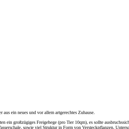
 aus ein neues und vor allem artgerechtes Zuhause.
en ein großzügiges Freigehege (pro Tier 10qm), es sollte ausbruchssi
sserschale, sowie viel Struktur in Form von Versteckpflanzen, Untersch