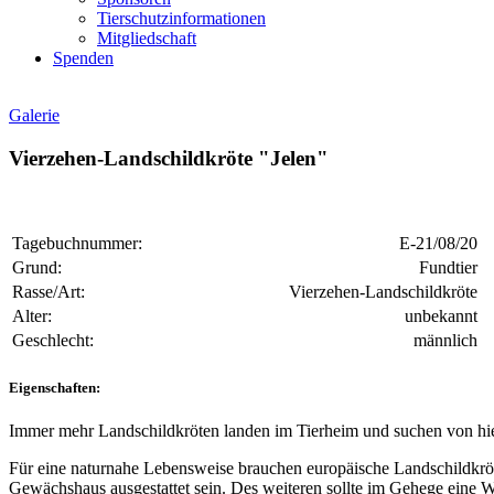
Tierschutzinformationen
Mitgliedschaft
Spenden
Galerie
Vierzehen-Landschildkröte "Jelen"
Tagebuchnummer:
E-21/08/20
Grund:
Fundtier
Rasse/Art:
Vierzehen-Landschildkröte
Alter:
unbekannt
Geschlecht:
männlich
Eigenschaften:
Immer mehr Landschildkröten landen im Tierheim und suchen von hier
Für eine naturnahe Lebensweise brauchen europäische Landschildkröt
Gewächshaus ausgestattet sein. Des weiteren sollte im Gehege eine Wa