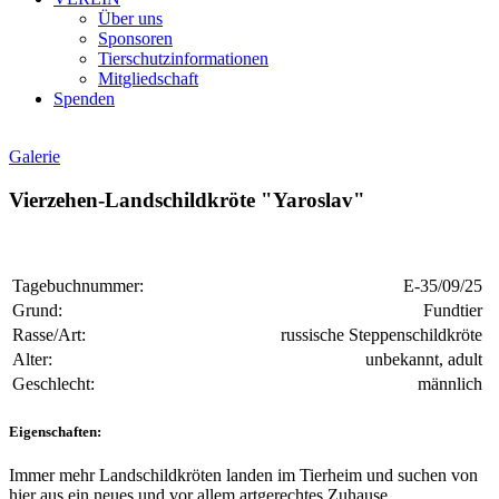
Über uns
Sponsoren
Tierschutzinformationen
Mitgliedschaft
Spenden
Galerie
Vierzehen-Landschildkröte "Yaroslav"
Tagebuchnummer:
E-35/09/25
Grund:
Fundtier
Rasse/Art:
russische Steppenschildkröte
Alter:
unbekannt, adult
Geschlecht:
männlich
Eigenschaften:
Immer mehr Landschildkröten landen im Tierheim und suchen von
hier aus ein neues und vor allem artgerechtes Zuhause.