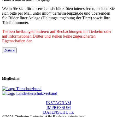
Wenn Sie sich für unsere Landschildkröten interessieren, melden Sie
sich bitte per Mail unter info@tierheim-leipzig.de und übersenden
Sie Bilder Ihrer Anlage (Haltungsumgebung der Tiere) sowie Ihre
Telefonnummer.
Tierbeschreibungen basieren auf Beobachtungen im Tierheim oder
auf Informationen Dritter und stellen keine zugesicherten
Eigenschaften dar.
Zurück
Mitglied im:
INSTAGRAM
IMPRESSUM
DATENSCHUTZ
©2026 Tierheim Leipzig. Alle Rechte vorbehalten.