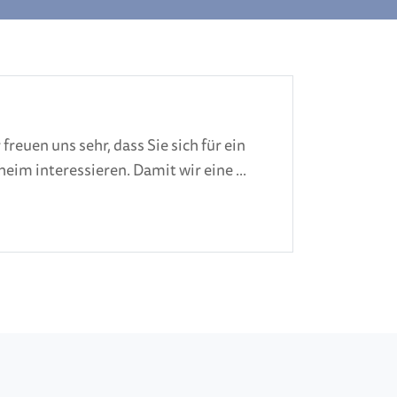
freuen uns sehr, dass Sie sich für ein
eim interessieren. Damit wir eine ...