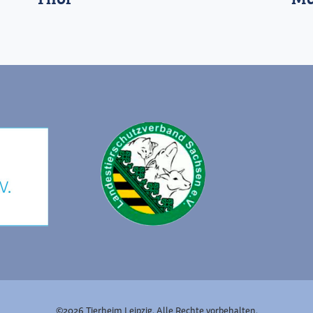
©2026 Tierheim Leipzig. Alle Rechte vorbehalten.