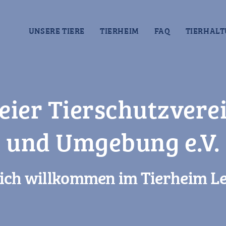
UNSERE TIERE
TIERHEIM
FAQ
TIERHALT
eier Tierschutzvere
und Umgebung e.V.
ich willkommen im Tierheim Le