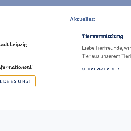
Aktuelles:
Tiervermittlung
adt Leipzig
Liebe Tierfreunde, wir 
Tier aus unserem Tierh
nformationen!!
MEHR ERFAHREN
LDE ES UNS!