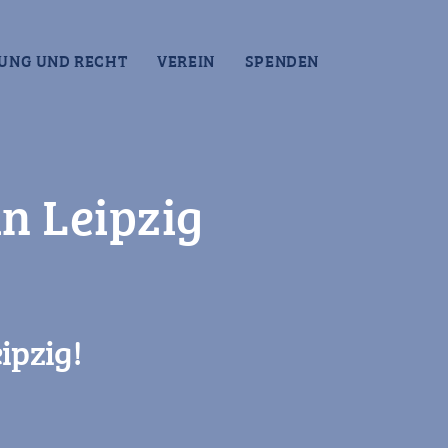
UNG UND RECHT
VEREIN
SPENDEN
in Leipzig
ipzig!