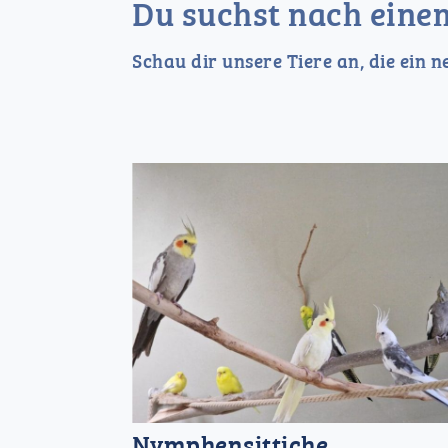
Du suchst nach eine
Schau dir unsere Tiere an, die ein 
ns
Nymphensittiche