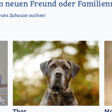
m neuen Freund oder Familien
neues Zuhause suchen!
Thor
M