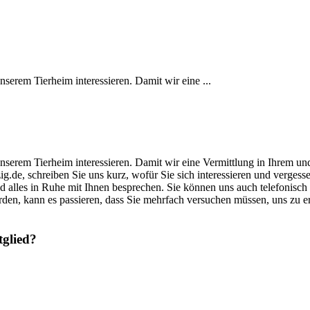
unserem Tierheim interessieren. Damit wir eine ...
s unserem Tierheim interessieren. Damit wir eine Vermittlung in Ihrem u
zig.de, schreiben Sie uns kurz, wofür Sie sich interessieren und verge
und alles in Ruhe mit Ihnen besprechen. Sie können uns auch telefonisch
rden, kann es passieren, dass Sie mehrfach versuchen müssen, uns zu 
tglied?