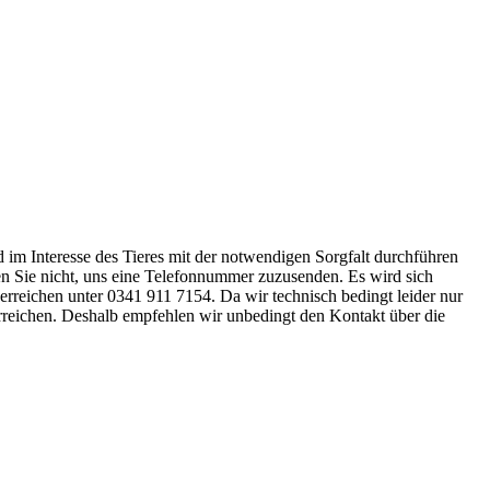
nd im Interesse des Tieres mit der notwendigen Sorgfalt durchführen
ssen Sie nicht, uns eine Telefonnummer zuzusenden. Es wird sich
 erreichen unter 0341 911 7154. Da wir technisch bedingt leider nur
erreichen. Deshalb empfehlen wir unbedingt den Kontakt über die