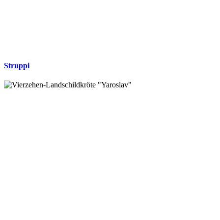
Struppi