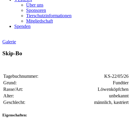
Über uns
Sponsoren
Tierschutzinformationen
Mitgliedschaft
Spenden
Galerie
Skip-Bo
Tagebuchnummer:
KS-22/05/26
Grund:
Fundtier
Rasse/Art:
Löwenköpfchen
Alter:
unbekannt
Geschlecht:
männlich, kastriert
Eigenschaften: