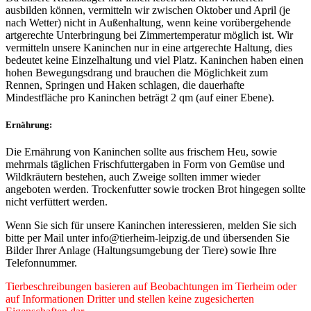
ausbilden können, vermitteln wir zwischen Oktober und April (je
nach Wetter) nicht in Außenhaltung, wenn keine vorübergehende
artgerechte Unterbringung bei Zimmertemperatur möglich ist. Wir
vermitteln unsere Kaninchen nur in eine artgerechte Haltung, dies
bedeutet keine Einzelhaltung und viel Platz. Kaninchen haben einen
hohen Bewegungsdrang und brauchen die Möglichkeit zum
Rennen, Springen und Haken schlagen, die dauerhafte
Mindestfläche pro Kaninchen beträgt 2 qm (auf einer Ebene).
Ernährung:
Die Ernährung von Kaninchen sollte aus frischem Heu, sowie
mehrmals täglichen Frischfuttergaben in Form von Gemüse und
Wildkräutern bestehen, auch Zweige sollten immer wieder
angeboten werden. Trockenfutter sowie trocken Brot hingegen sollte
nicht verfüttert werden.
Wenn Sie sich für unsere Kaninchen interessieren, melden Sie sich
bitte per Mail unter info@tierheim-leipzig.de und übersenden Sie
Bilder Ihrer Anlage (Haltungsumgebung der Tiere) sowie Ihre
Telefonnummer.
Tierbeschreibungen basieren auf Beobachtungen im Tierheim oder
auf Informationen Dritter und stellen keine zugesicherten