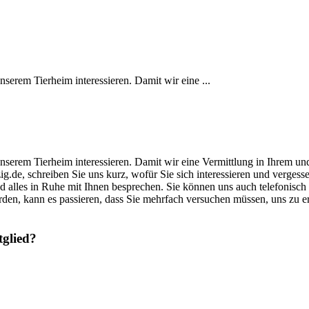
unserem Tierheim interessieren. Damit wir eine ...
s unserem Tierheim interessieren. Damit wir eine Vermittlung in Ihrem u
zig.de, schreiben Sie uns kurz, wofür Sie sich interessieren und verge
und alles in Ruhe mit Ihnen besprechen. Sie können uns auch telefonisch
rden, kann es passieren, dass Sie mehrfach versuchen müssen, uns zu 
tglied?