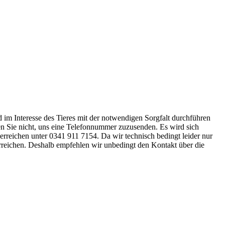
nd im Interesse des Tieres mit der notwendigen Sorgfalt durchführen
ssen Sie nicht, uns eine Telefonnummer zuzusenden. Es wird sich
 erreichen unter 0341 911 7154. Da wir technisch bedingt leider nur
erreichen. Deshalb empfehlen wir unbedingt den Kontakt über die