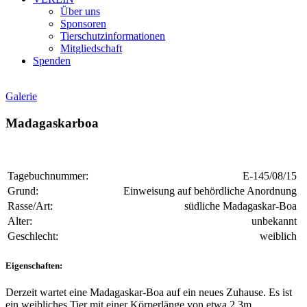
Über uns
Sponsoren
Tierschutzinformationen
Mitgliedschaft
Spenden
Galerie
Madagaskarboa
Tagebuchnummer:
E-145/08/15
Grund:
Einweisung auf behördliche Anordnung
Rasse/Art:
südliche Madagaskar-Boa
Alter:
unbekannt
Geschlecht:
weiblich
Eigenschaften:
Derzeit wartet eine Madagaskar-Boa auf ein neues Zuhause. Es ist
ein weibliches Tier mit einer Körperlänge von etwa 2,3m.