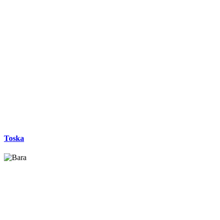
Toska