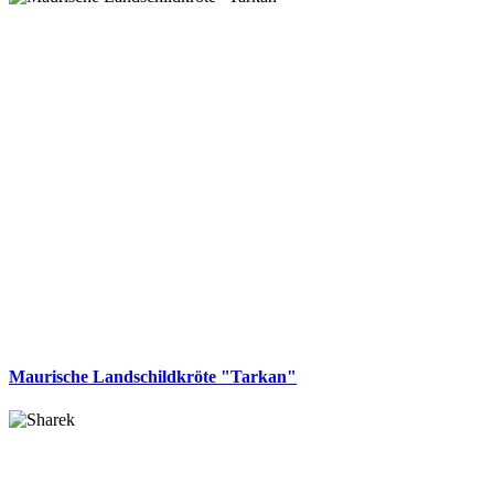
Maurische Landschildkröte "Tarkan"