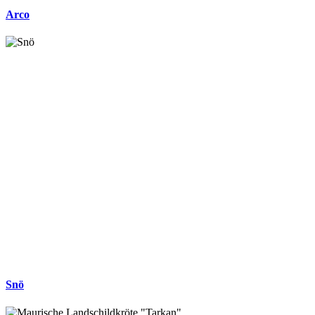
Arco
Snö