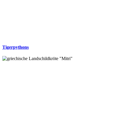
Tigerpythons