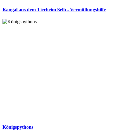
Kangal aus dem Tierheim Selb - Vermittlungshilfe
Königspythons