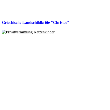
Griechische Landschildkröte "Christos"