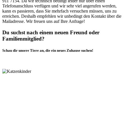
911 7154. Da wir technisch bedingt leider nur über einen
Telefonanschluss verfügen und wir sehr viel angerufen werden,
kann es passieren, dass Sie mehrfach versuchen müssen, uns zu
erreichen. Deshalb empfehlen wir unbedingt den Kontakt über die
Mailadresse. Wir freuen uns auf Ihre Anfrage!
Du suchst nach einem neuen Freund oder
Familienmitglied?
Schau dir unsere Tiere an, die ein neues Zuhause suchen!