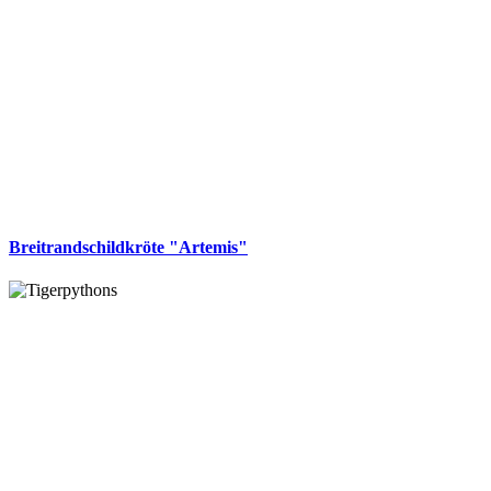
Breitrandschildkröte "Artemis"