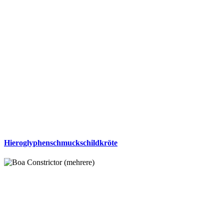
Hieroglyphenschmuckschildkröte