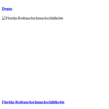
Degus
Florida-Rotbauchschmuckschildkröte