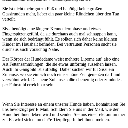
Sie ist nicht mehr gut zu Fuß und benötigt keine großen
Gassirunden mehr, lieber ein paar kleine Ründchen über den Tag
verteilt.
Sissi benötigt eine längere Kennenlernphase und etwas
Fingerspitzengefühl, da sie durchaus auch mal schnappen kann,
wenn sie sich bedrängt fühlt. Es sollten sich daher keine kleinen
Kinder im Haushalt befinden. Bei vertrauten Personen sucht sie
durchaus auch vorsichtig Nähe.
Der Körper der Hundedame weist mehrere Lipome auf, also eine
Art Fettansammlungen, die sie etwas unförmig aussehen lassen.
Auch ihr Gangbild ist auffällig. Daher suchen wir für Sissi ein
Zuhause, wo sie einfach noch eine schöne Zeit genießen darf und
verwöhnt wird. Das neue Zuhause sollte ebenerdig oder zumindest
per Fahrstuhl erreichbar sein.
Wenn Sie Interesse an einem unserer Hunde haben, kontaktieren Sie
uns bevorzugt per E-Mail. Schildern Sie uns in der Mail, wie der
Hund bei Ihnen leben wird und senden Sie uns eine Telefonnummer
zu. Es wird sich dann ein*e TierpflegerIn bei Ihnen melden.