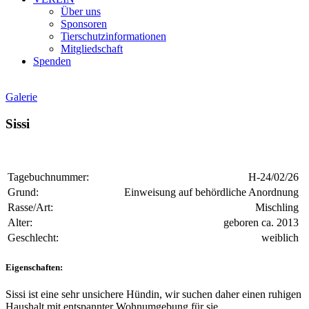
Über uns
Sponsoren
Tierschutzinformationen
Mitgliedschaft
Spenden
Galerie
Sissi
Tagebuchnummer:
H-24/02/26
Grund:
Einweisung auf behördliche Anordnung
Rasse/Art:
Mischling
Alter:
geboren ca. 2013
Geschlecht:
weiblich
Eigenschaften:
Sissi ist eine sehr unsichere Hündin, wir suchen daher einen ruhigen
Haushalt mit entspannter Wohnumgebung für sie.