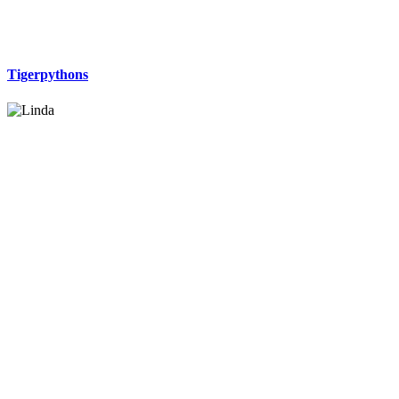
Tigerpythons