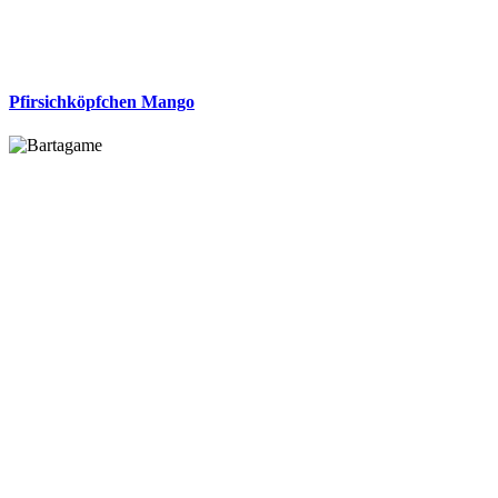
Pfirsichköpfchen Mango