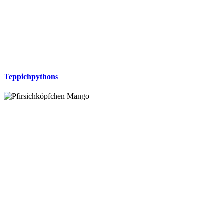
Teppichpythons