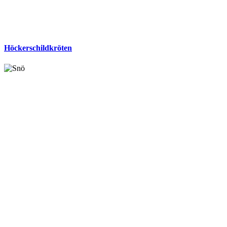
Höckerschildkröten