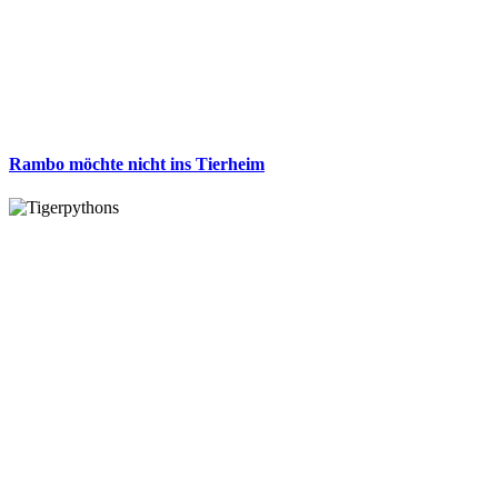
Rambo möchte nicht ins Tierheim