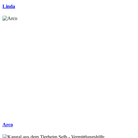
Linda
Arco