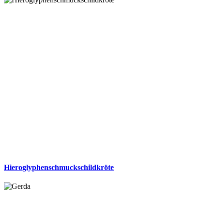
Hieroglyphenschmuckschildkröte