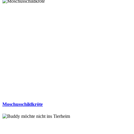
Moschusschildkröte