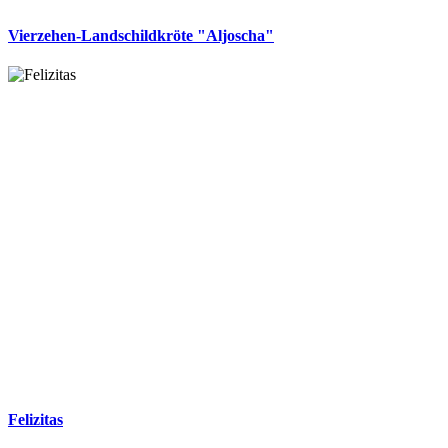
Vierzehen-Landschildkröte "Aljoscha"
Felizitas