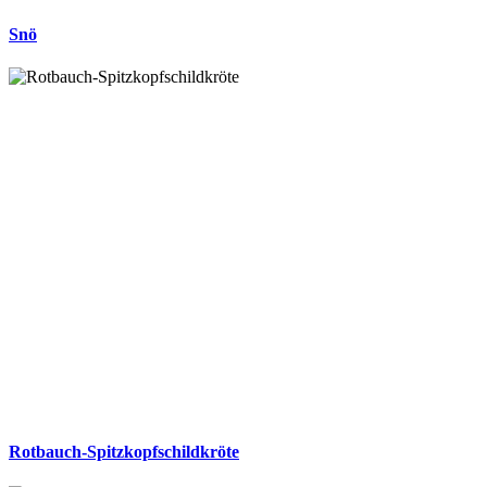
Snö
Rotbauch-Spitzkopfschildkröte