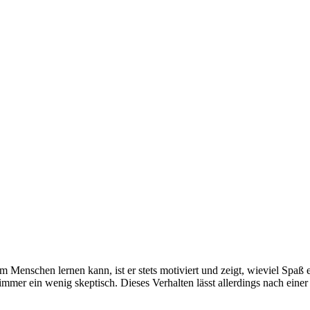
m Menschen lernen kann, ist er stets motiviert und zeigt, wieviel Sp
mmer ein wenig skeptisch. Dieses Verhalten lässt allerdings nach eine