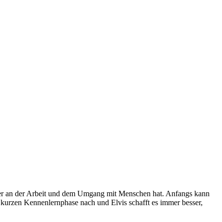
aß er an der Arbeit und dem Umgang mit Menschen hat. Anfangs kann
r kurzen Kennenlernphase nach und Elvis schafft es immer besser,