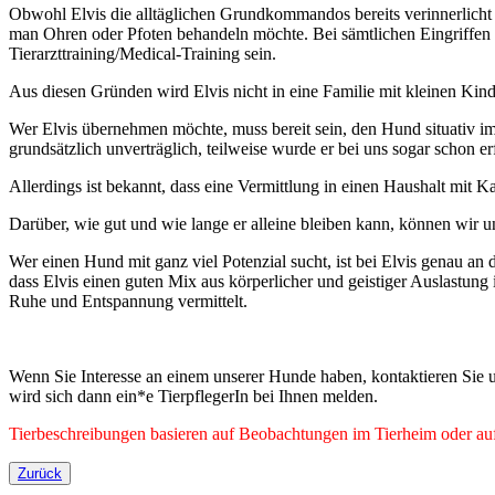
Obwohl Elvis die alltäglichen Grundkommandos bereits verinnerlicht h
man Ohren oder Pfoten behandeln möchte. Bei sämtlichen Eingriffen so
Tierarzttraining/Medical-Training sein.
Aus diesen Gründen wird Elvis nicht in eine Familie mit kleinen Kinder
Wer Elvis übernehmen möchte, muss bereit sein, den Hund situativ im 
grundsätzlich unverträglich, teilweise wurde er bei uns sogar schon er
Allerdings ist bekannt, dass eine Vermittlung in einen Haushalt mit Kat
Darüber, wie gut und wie lange er alleine bleiben kann, können wir 
Wer einen Hund mit ganz viel Potenzial sucht, ist bei Elvis genau an 
dass Elvis einen guten Mix aus körperlicher und geistiger Auslas
Ruhe und Entspannung vermittelt.
Wenn Sie Interesse an einem unserer Hunde haben, kontaktieren Sie u
wird sich dann ein*e TierpflegerIn bei Ihnen melden.
Tierbeschreibungen basieren auf Beobachtungen im Tierheim oder auf 
Zurück