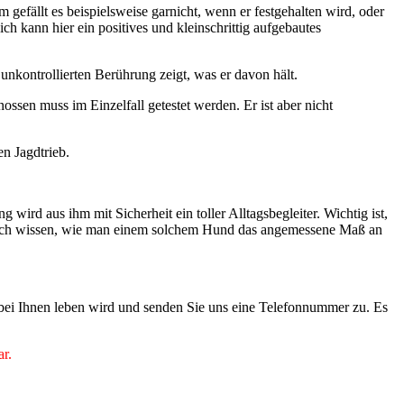
gefällt es beispielsweise garnicht, wenn er festgehalten wird, oder
h kann hier ein positives und kleinschrittig aufgebautes
r unkontrollierten Berührung zeigt, was er davon hält.
ssen muss im Einzelfall getestet werden. Er ist aber nicht
en Jagdtrieb.
wird aus ihm mit Sicherheit ein toller Alltagsbegleiter. Wichtig ist,
 auch wissen, wie man einem solchem Hund das angemessene Maß an
 bei Ihnen leben wird und senden Sie uns eine Telefonnummer zu. Es
ar.