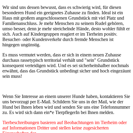
Wir sind uns dessen bewusst, dass es schwierig wird, für diesen
besonderen Hund ein geeignetes Zuhause zu finden. Ideal ist ein
Haus mit großem angeschlossenen Grundstück mit viel Platz und
Familienanschluss. Je mehr Menschen zu seinem Rudel gehören,
umso besser, denn je mehr streichelnde Hände, desto wohler fühlt er
sich. Auch auf Kindergruppen reagiert er im Tierheim positiv.
Besucher- oder Kundenverkehr durch fremde Menschen ist
hingegen ungünstig.
Es muss vermutet werden, dass er sich in einem neuen Zuhause
durchaus rassetypisch territorial verhält und "sein" Grundstück
konsequent verteidigen wird. Und es sei sicherheitshalber nochmals
erwähnt, dass das Grundstück unbedingt sicher und hoch eingezäunt
sein muss!
Wenn Sie Interesse an einem unserer Hunde haben, kontaktieren Sie
uns bevorzugt per E-Mail. Schildern Sie uns in der Mail, wie der
Hund bei Ihnen leben wird und senden Sie uns eine Telefonnummer
zu. Es wird sich dann ein*e TierpflegerIn bei Ihnen melden.
Tierbeschreibungen basieren auf Beobachtungen im Tierheim oder
auf Informationen Dritter und stellen keine zugesicherten