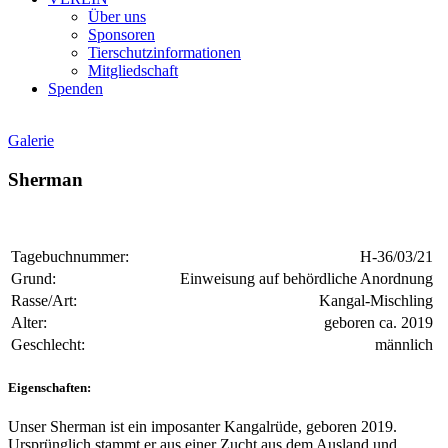
Über uns
Sponsoren
Tierschutzinformationen
Mitgliedschaft
Spenden
Galerie
Sherman
Tagebuchnummer:
H-36/03/21
Grund:
Einweisung auf behördliche Anordnung
Rasse/Art:
Kangal-Mischling
Alter:
geboren ca. 2019
Geschlecht:
männlich
Eigenschaften:
Unser Sherman ist ein imposanter Kangalrüde, geboren 2019.
Ursprünglich stammt er aus einer Zucht aus dem Ausland und