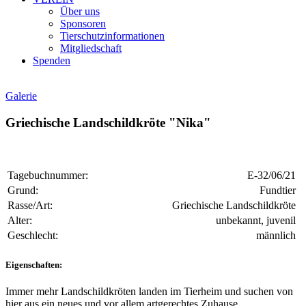
Über uns
Sponsoren
Tierschutzinformationen
Mitgliedschaft
Spenden
Galerie
Griechische Landschildkröte "Nika"
Tagebuchnummer:
E-32/06/21
Grund:
Fundtier
Rasse/Art:
Griechische Landschildkröte
Alter:
unbekannt, juvenil
Geschlecht:
männlich
Eigenschaften:
Immer mehr Landschildkröten landen im Tierheim und suchen von
hier aus ein neues und vor allem artgerechtes Zuhause.