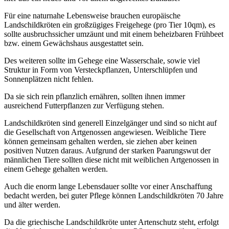
Für eine naturnahe Lebensweise brauchen europäische
Landschildkröten ein großzügiges Freigehege (pro Tier 10qm), es
sollte ausbruchssicher umzäunt und mit einem beheizbaren Frühbeet
bzw. einem Gewächshaus ausgestattet sein.
Des weiteren sollte im Gehege eine Wasserschale, sowie viel
Struktur in Form von Versteckpflanzen, Unterschlüpfen und
Sonnenplätzen nicht fehlen.
Da sie sich rein pflanzlich ernähren, sollten ihnen immer
ausreichend Futterpflanzen zur Verfügung stehen.
Landschildkröten sind generell Einzelgänger und sind so nicht auf
die Gesellschaft von Artgenossen angewiesen. Weibliche Tiere
können gemeinsam gehalten werden, sie ziehen aber keinen
positiven Nutzen daraus. Aufgrund der starken Paarungswut der
männlichen Tiere sollten diese nicht mit weiblichen Artgenossen in
einem Gehege gehalten werden.
Auch die enorm lange Lebensdauer sollte vor einer Anschaffung
bedacht werden, bei guter Pflege können Landschildkröten 70 Jahre
und älter werden.
Da die griechische Landschildkröte unter Artenschutz steht, erfolgt