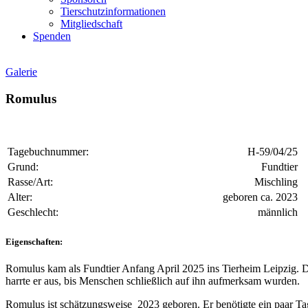
Tierschutzinformationen
Mitgliedschaft
Spenden
Galerie
Romulus
Tagebuchnummer:
H-59/04/25
Grund:
Fundtier
Rasse/Art:
Mischling
Alter:
geboren ca. 2023
Geschlecht:
männlich
Eigenschaften:
Romulus kam als Fundtier Anfang April 2025 ins Tierheim Leipzig. Di
harrte er aus, bis Menschen schließlich auf ihn aufmerksam wurden.
Romulus ist schätzungsweise 2023 geboren. Er benötigte ein paar Tage 