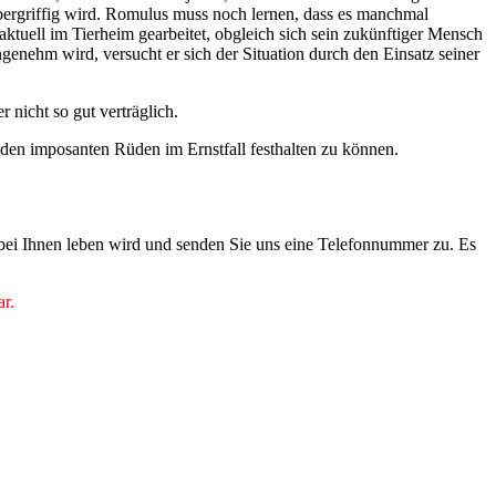
übergriffig wird. Romulus muss noch lernen, dass es manchmal
 aktuell im Tierheim gearbeitet, obgleich sich sein zukünftiger Mensch
genehm wird, versucht er sich der Situation durch den Einsatz seiner
 nicht so gut verträglich.
n, den imposanten Rüden im Ernstfall festhalten zu können.
 bei Ihnen leben wird und senden Sie uns eine Telefonnummer zu. Es
ar.