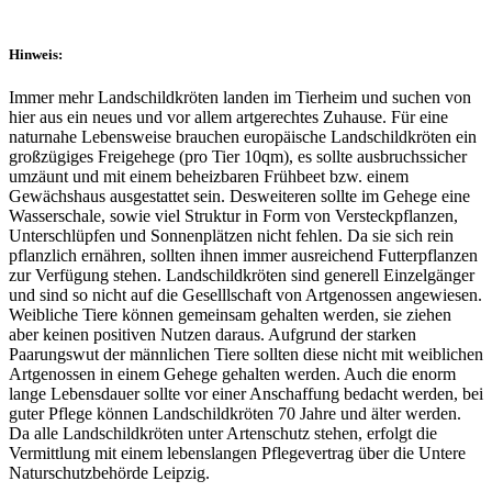
Hinweis:
Immer mehr Landschildkröten landen im Tierheim und suchen von
hier aus ein neues und vor allem artgerechtes Zuhause. Für eine
naturnahe Lebensweise brauchen europäische Landschildkröten ein
großzügiges Freigehege (pro Tier 10qm), es sollte ausbruchssicher
umzäunt und mit einem beheizbaren Frühbeet bzw. einem
Gewächshaus ausgestattet sein. Desweiteren sollte im Gehege eine
Wasserschale, sowie viel Struktur in Form von Versteckpflanzen,
Unterschlüpfen und Sonnenplätzen nicht fehlen. Da sie sich rein
pflanzlich ernähren, sollten ihnen immer ausreichend Futterpflanzen
zur Verfügung stehen. Landschildkröten sind generell Einzelgänger
und sind so nicht auf die Geselllschaft von Artgenossen angewiesen.
Weibliche Tiere können gemeinsam gehalten werden, sie ziehen
aber keinen positiven Nutzen daraus. Aufgrund der starken
Paarungswut der männlichen Tiere sollten diese nicht mit weiblichen
Artgenossen in einem Gehege gehalten werden. Auch die enorm
lange Lebensdauer sollte vor einer Anschaffung bedacht werden, bei
guter Pflege können Landschildkröten 70 Jahre und älter werden.
Da alle Landschildkröten unter Artenschutz stehen, erfolgt die
Vermittlung mit einem lebenslangen Pflegevertrag über die Untere
Naturschutzbehörde Leipzig.