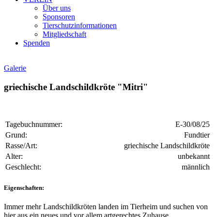
Über uns
Sponsoren
Tierschutzinformationen
Mitgliedschaft
Spenden
Galerie
griechische Landschildkröte "Mitri"
Tagebuchnummer:
E-30/08/25
Grund:
Fundtier
Rasse/Art:
griechische Landschildkröte
Alter:
unbekannt
Geschlecht:
männlich
Eigenschaften:
Immer mehr Landschildkröten landen im Tierheim und suchen von
hier aus ein neues und vor allem artgerechtes Zuhause.