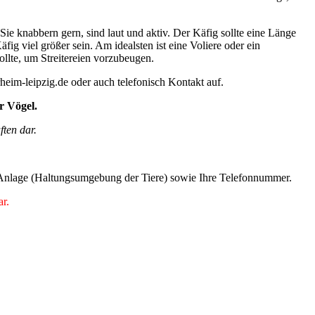
ie knabbern gern, sind laut und aktiv. Der Käfig sollte eine Länge
ig viel größer sein. Am idealsten ist eine Voliere oder ein
llte, um Streitereien vorzubeugen.
rheim-leipzig.de oder auch telefonisch Kontakt auf.
r Vögel.
ften dar.
rer Anlage (Haltungsumgebung der Tiere) sowie Ihre Telefonnummer.
ar.