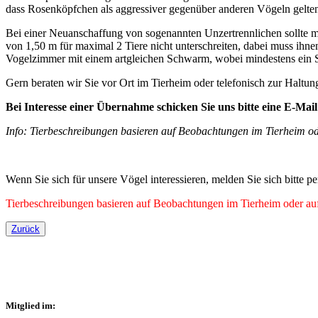
dass Rosenköpfchen als aggressiver gegenüber anderen Vögeln gelten 
Bei einer Neuanschaffung von sogenannten Unzertrennlichen sollte man
von 1,50 m für maximal 2 Tiere nicht unterschreiten, dabei muss ihnen
Vogelzimmer mit einem artgleichen Schwarm, wobei mindestens ein Sc
Gern beraten wir Sie vor Ort im Tierheim oder telefonisch zur Haltun
Bei Interesse einer Übernahme schicken Sie uns bitte eine E-Ma
Info: Tierbeschreibungen basieren auf Beobachtungen im Tierheim ode
Wenn Sie sich für unsere Vögel interessieren, melden Sie sich bitte
Tierbeschreibungen basieren auf Beobachtungen im Tierheim oder auf 
Zurück
Mitglied im: