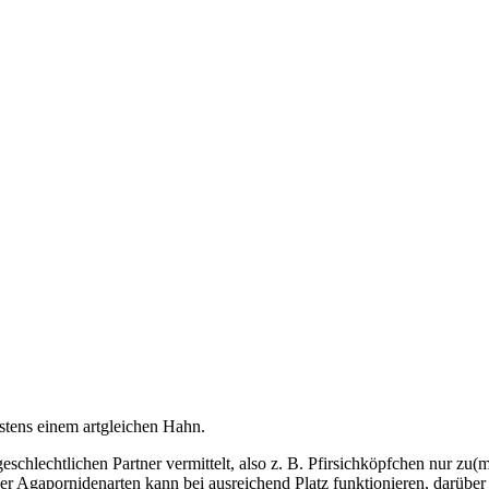
stens einem artgleichen Hahn.
schlechtlichen Partner vermittelt, also z. B. Pfirsichköpfchen nur z
 Agapornidenarten kann bei ausreichend Platz funktionieren, darüber w