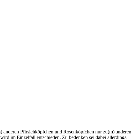
u(m) anderen Pfirsichköpfchen und Rosenköpfchen nur zu(m) anderen
ird im Einzelfall entschieden. Zu bedenken sei dabei allerdings,