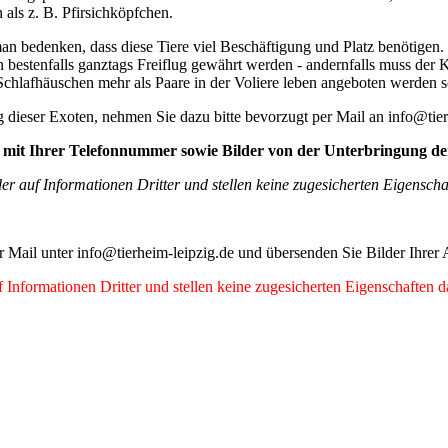
als z. B. Pfirsichköpfchen.
 bedenken, dass diese Tiere viel Beschäftigung und Platz benötigen. S
 bestenfalls ganztags Freiflug gewährt werden - andernfalls muss der Käf
hlafhäuschen mehr als Paare in der Voliere leben angeboten werden so
g dieser Exoten, nehmen Sie dazu bitte bevorzugt per Mail an info@tie
il mit Ihrer Telefonnummer sowie Bilder von der Unterbringung de
r auf Informationen Dritter und stellen keine zugesicherten Eigenscha
 per Mail unter info@tierheim-leipzig.de und übersenden Sie Bilder Ih
Informationen Dritter und stellen keine zugesicherten Eigenschaften d