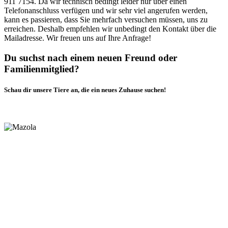
911 7154. Da wir technisch bedingt leider nur über einen
Telefonanschluss verfügen und wir sehr viel angerufen werden,
kann es passieren, dass Sie mehrfach versuchen müssen, uns zu
erreichen. Deshalb empfehlen wir unbedingt den Kontakt über die
Mailadresse. Wir freuen uns auf Ihre Anfrage!
Du suchst nach einem neuen Freund oder
Familienmitglied?
Schau dir unsere Tiere an, die ein neues Zuhause suchen!