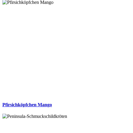
Pfirsichköpfchen Mango