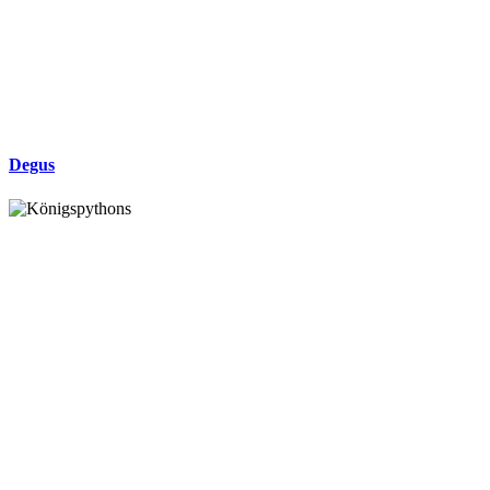
Degus