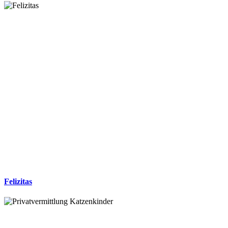
Felizitas