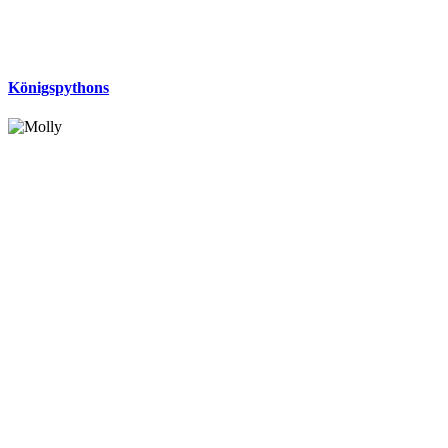
Königspythons