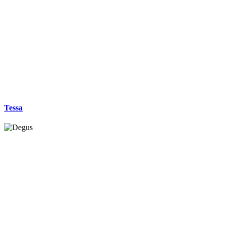
Tessa