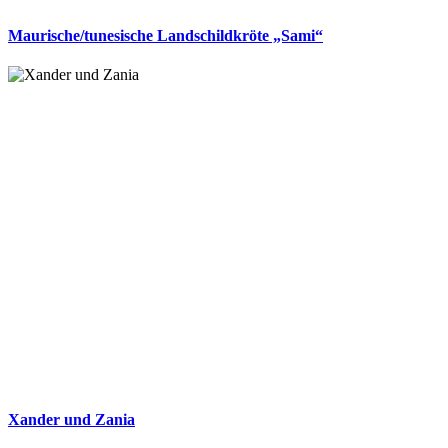
Maurische/tunesische Landschildkröte „Sami“
Xander und Zania