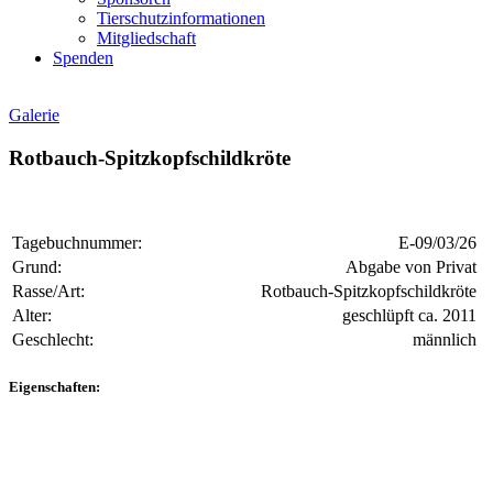
Tierschutzinformationen
Mitgliedschaft
Spenden
Galerie
Rotbauch-Spitzkopfschildkröte
Tagebuchnummer:
E-09/03/26
Grund:
Abgabe von Privat
Rasse/Art:
Rotbauch-Spitzkopfschildkröte
Alter:
geschlüpft ca. 2011
Geschlecht:
männlich
Eigenschaften: