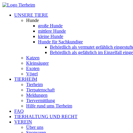
UNSERE TIERE
Hunde
große Hunde
mittlere Hunde
kleine Hunde
Hunde für Sachkundige
Behördlich als vermutet gefählich eingestuf
Behördlich als gefährlich im Einzelfall eing
Katzen
Kleinsäuger
Exoten
Vögel
TIERHEIM
Tierheim
Tierpatenschaft
Meldungen
Tiervermittlung
Hilfe rund ums Tierheim
FAQ
TIERHALTUNG UND RECHT
VEREIN
Über uns
Sponsoren