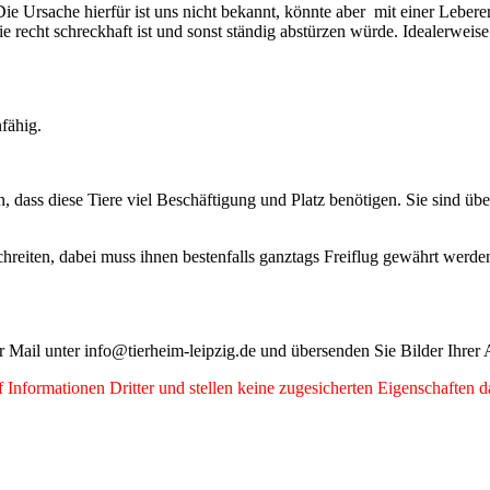
. Die Ursache hierfür ist uns nicht bekannt, könnte aber mit einer Le
recht schreckhaft ist und sonst ständig abstürzen würde. Idealerweise 
fähig.
ass diese Tiere viel Beschäftigung und Platz benötigen. Sie sind über
chreiten, dabei muss ihnen bestenfalls ganztags Freiflug gewährt werde
 per Mail unter info@tierheim-leipzig.de und übersenden Sie Bilder Ih
Informationen Dritter und stellen keine zugesicherten Eigenschaften d