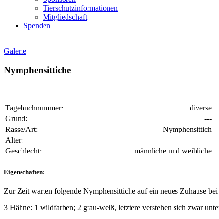
Tierschutzinformationen
Mitgliedschaft
Spenden
Galerie
Nymphensittiche
Tagebuchnummer:
diverse
Grund:
---
Rasse/Art:
Nymphensittich
Alter:
—
Geschlecht:
männliche und weibliche
Eigenschaften:
Zur Zeit warten folgende Nymphensittiche auf ein neues Zuhause bei
3 Hähne: 1 wildfarben; 2 grau-weiß, letztere verstehen sich zwar unt