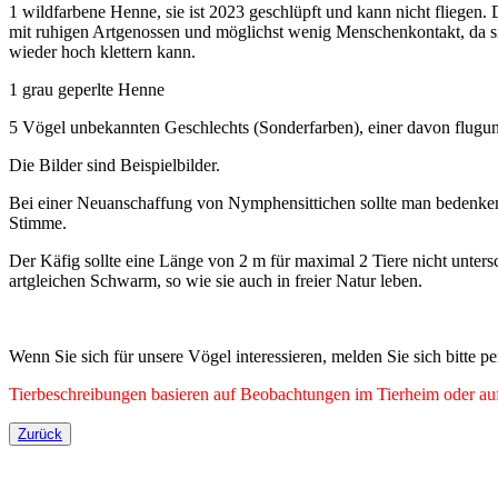
1 wildfarbene Henne, sie ist 2023 geschlüpft und kann nicht fliegen
mit ruhigen Artgenossen und möglichst wenig Menschenkontakt, da sie 
wieder hoch klettern kann.
1 grau geperlte Henne
5 Vögel unbekannten Geschlechts (Sonderfarben), einer davon flugun
Die Bilder sind Beispielbilder.
Bei einer Neuanschaffung von Nymphensittichen sollte man bedenken, d
Stimme.
Der Käfig sollte eine Länge von 2 m für maximal 2 Tiere nicht unters
artgleichen Schwarm, so wie sie auch in freier Natur leben.
Wenn Sie sich für unsere Vögel interessieren, melden Sie sich bitte
Tierbeschreibungen basieren auf Beobachtungen im Tierheim oder auf 
Zurück