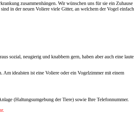
bererkrankung zusammenhängen. Wir wünschen uns für sie ein Zuhause
sind in der neuen Voliere viele Gitter, an welchem der Vogel einfach
aus sozial, neugierig und knabbern gern, haben aber auch eine laute
n. Am idealsten ist eine Voliere oder ein Vogelzimmer mit einem
rer Anlage (Haltungsumgebung der Tiere) sowie Ihre Telefonnummer.
ar.