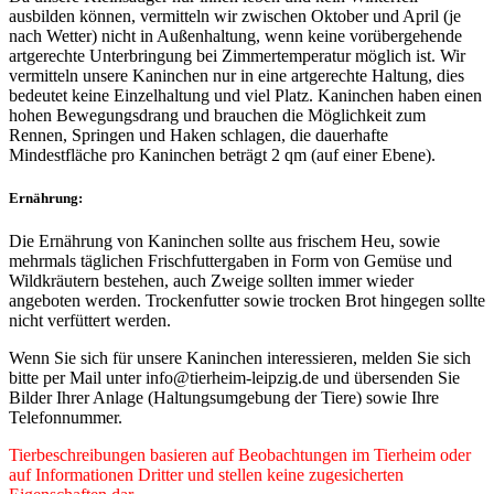
ausbilden können, vermitteln wir zwischen Oktober und April (je
nach Wetter) nicht in Außenhaltung, wenn keine vorübergehende
artgerechte Unterbringung bei Zimmertemperatur möglich ist. Wir
vermitteln unsere Kaninchen nur in eine artgerechte Haltung, dies
bedeutet keine Einzelhaltung und viel Platz. Kaninchen haben einen
hohen Bewegungsdrang und brauchen die Möglichkeit zum
Rennen, Springen und Haken schlagen, die dauerhafte
Mindestfläche pro Kaninchen beträgt 2 qm (auf einer Ebene).
Ernährung:
Die Ernährung von Kaninchen sollte aus frischem Heu, sowie
mehrmals täglichen Frischfuttergaben in Form von Gemüse und
Wildkräutern bestehen, auch Zweige sollten immer wieder
angeboten werden. Trockenfutter sowie trocken Brot hingegen sollte
nicht verfüttert werden.
Wenn Sie sich für unsere Kaninchen interessieren, melden Sie sich
bitte per Mail unter info@tierheim-leipzig.de und übersenden Sie
Bilder Ihrer Anlage (Haltungsumgebung der Tiere) sowie Ihre
Telefonnummer.
Tierbeschreibungen basieren auf Beobachtungen im Tierheim oder
auf Informationen Dritter und stellen keine zugesicherten