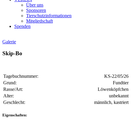
Über uns
Sponsoren
Tierschutzinformationen
Mitgliedschaft
Spenden
Galerie
Skip-Bo
Tagebuchnummer:
KS-22/05/26
Grund:
Fundtier
Rasse/Art:
Löwenköpfchen
Alter:
unbekannt
Geschlecht:
männlich, kastriert
Eigenschaften: