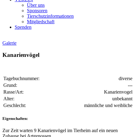
Über uns
Sponsoren
Tierschutzinformationen
Mitgliedschaft
Spenden
Galerie
Kanarienvögel
Tagebuchnummer:
diverse
Grund:
---
Rasse/Art:
Kanarienvogel
Alter:
unbekannt
Geschlecht:
männliche und weibliche
Eigenschaften:
Zur Zeit warten 9 Kanarienvögel im Tierheim auf ein neuen
Zuhause bei Artgenossen.