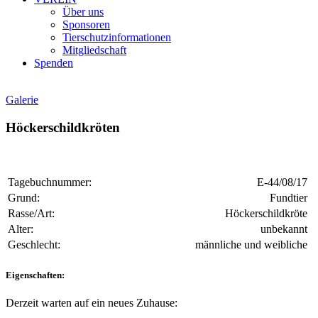
Über uns
Sponsoren
Tierschutzinformationen
Mitgliedschaft
Spenden
Galerie
Höckerschildkröten
Tagebuchnummer:
E-44/08/17
Grund:
Fundtier
Rasse/Art:
Höckerschildkröte
Alter:
unbekannt
Geschlecht:
männliche und weibliche
Eigenschaften:
Derzeit warten auf ein neues Zuhause: