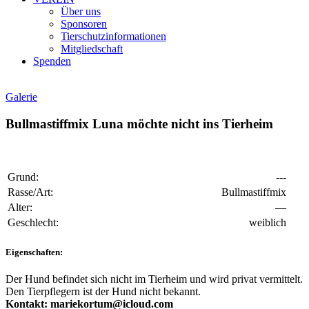
Über uns
Sponsoren
Tierschutzinformationen
Mitgliedschaft
Spenden
Galerie
Bullmastiffmix Luna möchte nicht ins Tierheim
Grund:
---
Rasse/Art:
Bullmastiffmix
Alter:
—
Geschlecht:
weiblich
Eigenschaften:
Der Hund befindet sich nicht im Tierheim und wird privat vermittelt.
Den Tierpflegern ist der Hund nicht bekannt.
Kontakt: mariekortum@icloud.com