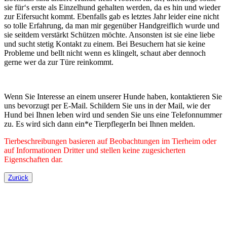
sie für‘s erste als Einzelhund gehalten werden, da es hin und wieder
zur Eifersucht kommt. Ebenfalls gab es letztes Jahr leider eine nicht
so tolle Erfahrung, da man mir gegenüber Handgreiflich wurde und
sie seitdem verstärkt Schützen möchte. Ansonsten ist sie eine liebe
und sucht stetig Kontakt zu einem. Bei Besuchern hat sie keine
Probleme und bellt nicht wenn es klingelt, schaut aber dennoch
gerne wer da zur Türe reinkommt.
Wenn Sie Interesse an einem unserer Hunde haben, kontaktieren Sie
uns bevorzugt per E-Mail. Schildern Sie uns in der Mail, wie der
Hund bei Ihnen leben wird und senden Sie uns eine Telefonnummer
zu. Es wird sich dann ein*e TierpflegerIn bei Ihnen melden.
Tierbeschreibungen basieren auf Beobachtungen im Tierheim oder
auf Informationen Dritter und stellen keine zugesicherten
Eigenschaften dar.
Zurück