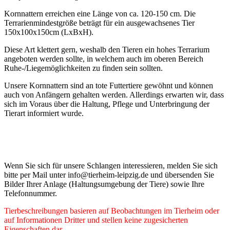
Kornnattern erreichen eine Länge von ca. 120-150 cm. Die
Terrarienmindestgröße beträgt für ein ausgewachsenes Tier
150x100x150cm (LxBxH).
Diese Art klettert gern, weshalb den Tieren ein hohes Terrarium
angeboten werden sollte, in welchem auch im oberen Bereich
Ruhe-/Liegemöglichkeiten zu finden sein sollten.
Unsere Kornnattern sind an tote Futtertiere gewöhnt und können
auch von Anfängern gehalten werden. Allerdings erwarten wir, dass
sich im Voraus über die Haltung, Pflege und Unterbringung der
Tierart informiert wurde.
Wenn Sie sich für unsere Schlangen interessieren, melden Sie sich
bitte per Mail unter info@tierheim-leipzig.de und übersenden Sie
Bilder Ihrer Anlage (Haltungsumgebung der Tiere) sowie Ihre
Telefonnummer.
Tierbeschreibungen basieren auf Beobachtungen im Tierheim oder
auf Informationen Dritter und stellen keine zugesicherten
Eigenschaften dar.