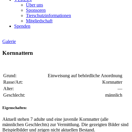
Über uns
Sponsoren
Tierschutzinformationen
Mitgliedschaft
Spenden
Galerie
Kornnattern
Grund:
Einweisung auf behördliche Anordnung
Rasse/Art:
Kornnatter
Alter:
—
Geschlecht:
männlich
Eigenschaften:
Aktuell stehen 7 adulte und eine juvenile Kornnatter (alle
männlichen Geschlechts) zur Vermittlung. Die gezeigten Bilder sind
Beispielbilder und zeigen nicht aktuellen Bestand.