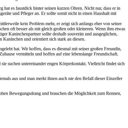
g hat es faustdick hinter seinen kurzen Ohren. Nicht nur, dass er in
räte und Pfleger an. Er sollte somit nicht in einen Haushalt mit
mittlerweile kein Problem mehr, er zeigt sich anfangs eher von seiner
inchen oft besser als mit gleich großen oder kleineren. Wenn ihm etwas
tiger Kaninchenpartner sollte deshalb souverän und ausgeglichen,
 Kaninchen und orientiert sich stark an diesen.
ngelebt hat. Wir hoffen, dass es diesmal mit seiner großen Freundin,
Zuhause vermitteln und hoffen auf eine lebenslange Freundschaft.
 sie suchen untereinander engen Körperkontakt. Vielleicht findet sich
niemals aus und man merkt ihnen auch nie den Befall dieser Einzeller
en hohen Bewegungsdrang und brauchen die Möglichkeit zum Rennen,