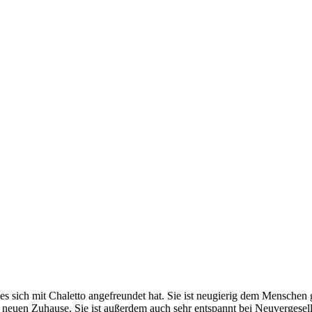
es sich mit Chaletto angefreundet hat. Sie ist neugierig dem Menschen g
 neuen Zuhause. Sie ist außerdem auch sehr entspannt bei Neuvergesel