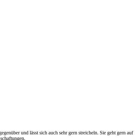
egenüber und lässt sich auch sehr gern streicheln. Sie geht gern auf
lschaftungen.