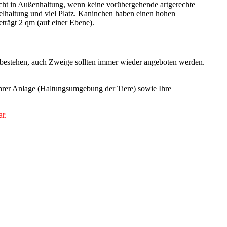
icht in Außenhaltung, wenn keine vorübergehende artgerechte
zelhaltung und viel Platz. Kaninchen haben einen hohen
rägt 2 qm (auf einer Ebene).
 bestehen, auch Zweige sollten immer wieder angeboten werden.
 Ihrer Anlage (Haltungsumgebung der Tiere) sowie Ihre
ar.