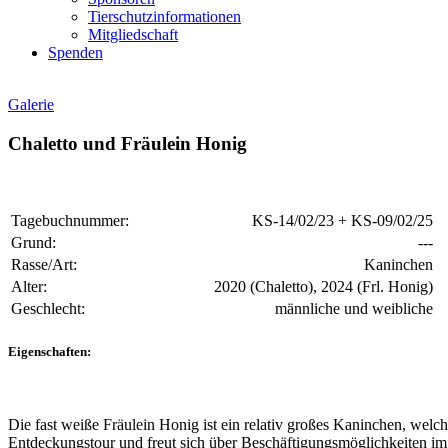
Tierschutzinformationen
Mitgliedschaft
Spenden
Galerie
Chaletto und Fräulein Honig
Tagebuchnummer:
KS-14/02/23 + KS-09/02/25
Grund:
---
Rasse/Art:
Kaninchen
Alter:
2020 (Chaletto), 2024 (Frl. Honig)
Geschlecht:
männliche und weibliche
Eigenschaften:
Die fast weiße Fräulein Honig ist ein relativ großes Kaninchen, welch
Entdeckungstour und freut sich über Beschäftigungsmöglichkeiten im