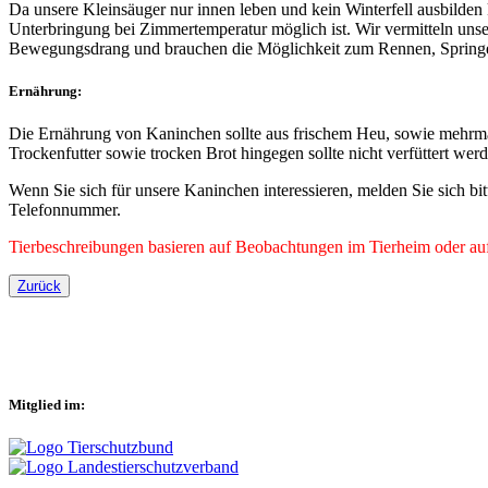
Da unsere Kleinsäuger nur innen leben und kein Winterfell ausbilden
Unterbringung bei Zimmertemperatur möglich ist. Wir vermitteln unse
Bewegungsdrang und brauchen die Möglichkeit zum Rennen, Springen 
Ernährung:
Die Ernährung von Kaninchen sollte aus frischem Heu, sowie mehrma
Trockenfutter sowie trocken Brot hingegen sollte nicht verfüttert wer
Wenn Sie sich für unsere Kaninchen interessieren, melden Sie sich bi
Telefonnummer.
Tierbeschreibungen basieren auf Beobachtungen im Tierheim oder auf 
Zurück
Mitglied im: