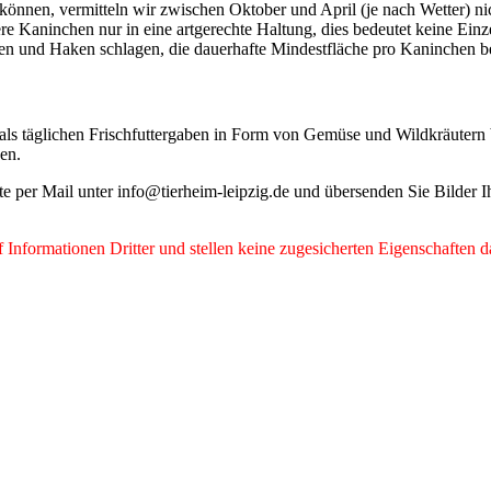
 können, vermitteln wir zwischen Oktober und April (je nach Wetter) n
re Kaninchen nur in eine artgerechte Haltung, dies bedeutet keine Ein
und Haken schlagen, die dauerhafte Mindestfläche pro Kaninchen bet
ls täglichen Frischfuttergaben in Form von Gemüse und Wildkräutern
den.
tte per Mail unter info@tierheim-leipzig.de und übersenden Sie Bilder
Informationen Dritter und stellen keine zugesicherten Eigenschaften d