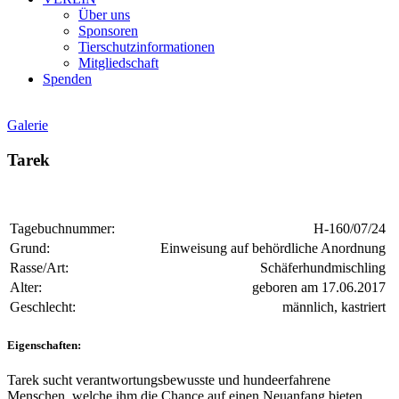
Über uns
Sponsoren
Tierschutzinformationen
Mitgliedschaft
Spenden
Galerie
Tarek
Tagebuchnummer:
H-160/07/24
Grund:
Einweisung auf behördliche Anordnung
Rasse/Art:
Schäferhundmischling
Alter:
geboren am 17.06.2017
Geschlecht:
männlich, kastriert
Eigenschaften:
Tarek sucht verantwortungsbewusste und hundeerfahrene
Menschen, welche ihm die Chance auf einen Neuanfang bieten