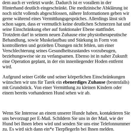
dem auch er verletzt wurde. Dadurch ist er vorallem in der
Hinterhand deutlich eingeschränkt. Die medizinische Abklärung ist
noch nicht vollends abgeschlossen, nähere Informationen geben wir
gerne während eines Vermittlungsgespräches. Allerdings lässt sich
schon sagen, dass er vermutlich keine deutlichen Schmerzen hat und
seine Einschränkung eher auf funktionaler Ebene stattfindet.
Trotzdem darf in seinem neuen Zuhause eine physiotherapeutische
Behandlung, sowie Muskelaufbau und Stärkung in Form von
kontrollierten und gezielten Übungen nicht fehlen, um einer
Verschlechterung seines Gesundheitszustandes vorzubeugen,
beziehungsweise sie zu verlangsamen. Ebenso ist in naher Zukunft
eine Operation geplant, in der ein innenliegender Hoden entfernt
wird.
Aufgrund seiner Größe und seiner körperlichen Einschränkungen
wünschen wir uns für Tarek ein
ebenerdiges Zuhause
(bestenfalls)
mit Grundstück. Von einer Vermittlung zu kleinen Kindern oder
einem bereits vorhandenen Hund sehen wir ab.
Wenn Sie Interesse an einem unserer Hunde haben, kontaktieren Sie
uns bevorzugt per E-Mail. Schildern Sie uns in der Mail, wie der
Hund bei Ihnen leben wird und senden Sie uns eine Telefonnummer
zu. Es wird sich dann ein*e TierpflegerIn bei Ihnen melden.