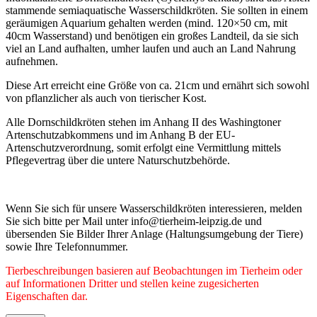
stammende semiaquatische Wasserschildkröten. Sie sollten in einem
geräumigen Aquarium gehalten werden (mind. 120×50 cm, mit
40cm Wasserstand) und benötigen ein großes Landteil, da sie sich
viel an Land aufhalten, umher laufen und auch an Land Nahrung
aufnehmen.
Diese Art erreicht eine Größe von ca. 21cm und ernährt sich sowohl
von pflanzlicher als auch von tierischer Kost.
Alle Dornschildkröten stehen im Anhang II des Washingtoner
Artenschutzabkommens und im Anhang B der EU-
Artenschutzverordnung, somit erfolgt eine Vermittlung mittels
Pflegevertrag über die untere Naturschutzbehörde.
Wenn Sie sich für unsere Wasserschildkröten interessieren, melden
Sie sich bitte per Mail unter info@tierheim-leipzig.de und
übersenden Sie Bilder Ihrer Anlage (Haltungsumgebung der Tiere)
sowie Ihre Telefonnummer.
Tierbeschreibungen basieren auf Beobachtungen im Tierheim oder
auf Informationen Dritter und stellen keine zugesicherten
Eigenschaften dar.