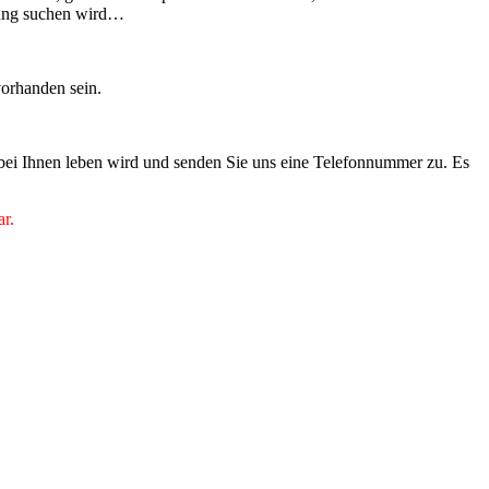
tigung suchen wird…
vorhanden sein.
 bei Ihnen leben wird und senden Sie uns eine Telefonnummer zu. Es
ar.