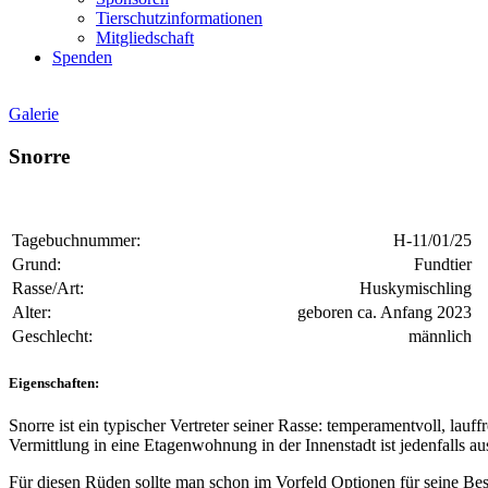
Tierschutzinformationen
Mitgliedschaft
Spenden
Galerie
Snorre
Tagebuchnummer:
H-11/01/25
Grund:
Fundtier
Rasse/Art:
Huskymischling
Alter:
geboren ca. Anfang 2023
Geschlecht:
männlich
Eigenschaften:
Snorre ist ein typischer Vertreter seiner Rasse: temperamentvoll, la
Vermittlung in eine Etagenwohnung in der Innenstadt ist jedenfalls a
Für diesen Rüden sollte man schon im Vorfeld Optionen für seine Bes