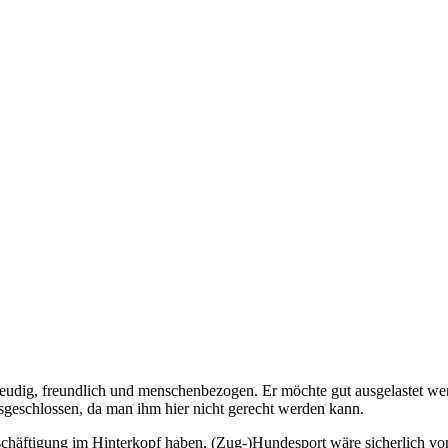
uffreudig, freundlich und menschenbezogen. Er möchte gut ausgelastet w
usgeschlossen, da man ihm hier nicht gerecht werden kann.
chäftigung im Hinterkopf haben, (Zug-)Hundesport wäre sicherlich von