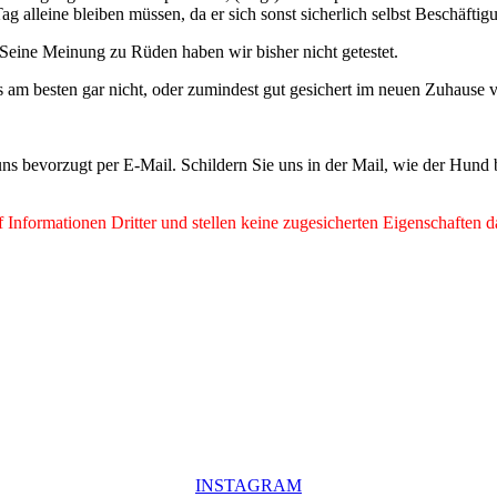
g alleine bleiben müssen, da er sich sonst sicherlich selbst Beschäf
. Seine Meinung zu Rüden haben wir bisher nicht getestet.
es am besten gar nicht, oder zumindest gut gesichert im neuen Zuhause 
ns bevorzugt per E-Mail. Schildern Sie uns in der Mail, wie der Hund
Informationen Dritter und stellen keine zugesicherten Eigenschaften d
INSTAGRAM