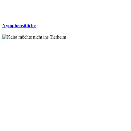
Nymphensittiche