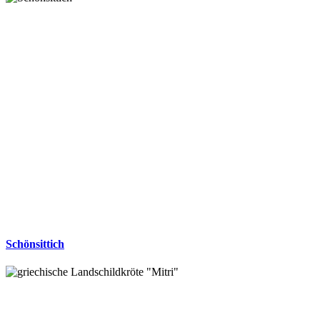
Schönsittich