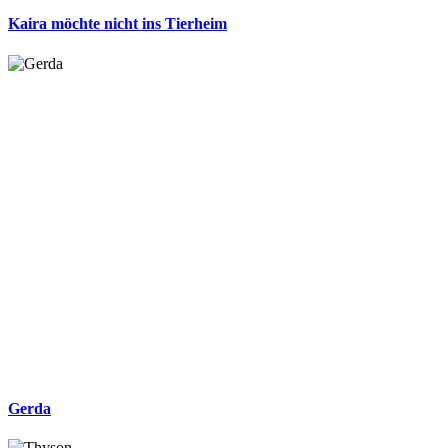
Kaira möchte nicht ins Tierheim
Gerda