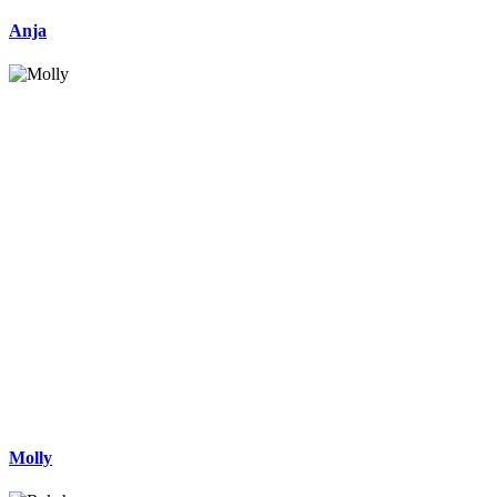
Anja
Molly