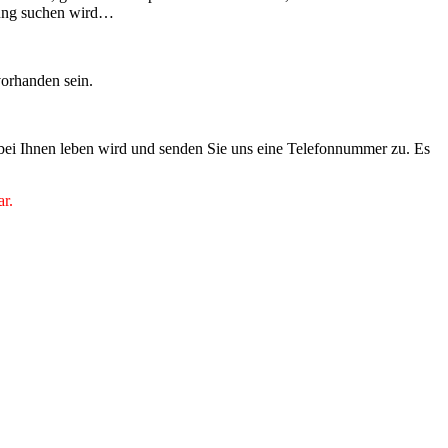
tigung suchen wird…
vorhanden sein.
 bei Ihnen leben wird und senden Sie uns eine Telefonnummer zu. Es
ar.