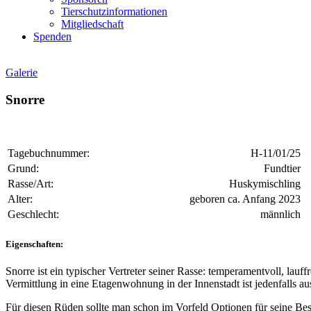
Tierschutzinformationen
Mitgliedschaft
Spenden
Galerie
Snorre
Tagebuchnummer:
H-11/01/25
Grund:
Fundtier
Rasse/Art:
Huskymischling
Alter:
geboren ca. Anfang 2023
Geschlecht:
männlich
Eigenschaften:
Snorre ist ein typischer Vertreter seiner Rasse: temperamentvoll, la
Vermittlung in eine Etagenwohnung in der Innenstadt ist jedenfalls a
Für diesen Rüden sollte man schon im Vorfeld Optionen für seine Bes