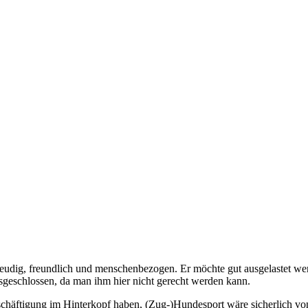
uffreudig, freundlich und menschenbezogen. Er möchte gut ausgelastet w
usgeschlossen, da man ihm hier nicht gerecht werden kann.
chäftigung im Hinterkopf haben, (Zug-)Hundesport wäre sicherlich von