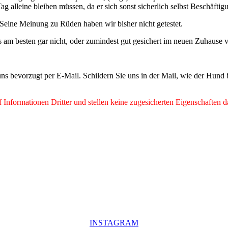
g alleine bleiben müssen, da er sich sonst sicherlich selbst Beschäf
. Seine Meinung zu Rüden haben wir bisher nicht getestet.
es am besten gar nicht, oder zumindest gut gesichert im neuen Zuhause 
ns bevorzugt per E-Mail. Schildern Sie uns in der Mail, wie der Hund
Informationen Dritter und stellen keine zugesicherten Eigenschaften d
INSTAGRAM