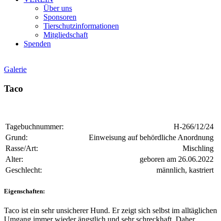
Über uns
Sponsoren
Tierschutzinformationen
Mitgliedschaft
Spenden
Galerie
Taco
Tagebuchnummer:
H-266/12/24
Grund:
Einweisung auf behördliche Anordnung
Rasse/Art:
Mischling
Alter:
geboren am 26.06.2022
Geschlecht:
männlich, kastriert
Eigenschaften:
Taco ist ein sehr unsicherer Hund. Er zeigt sich selbst im alltäglichen
Umgang immer wieder ängstlich und sehr schreckhaft. Daher