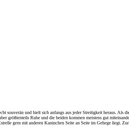
 souverän und hielt sich anfangs aus jeder Streitigkeit heraus. Als die
 aber größtenteils Ruhe und die beiden kommen meistens gut miteinande
Estrelle gern mit anderen Kaninchen Seite an Seite im Gehege liegt. Zur