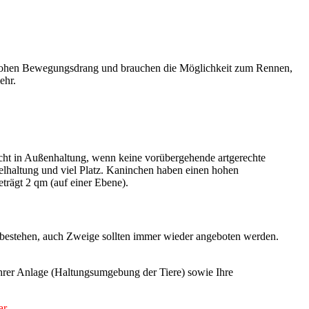
en hohen Bewegungsdrang und brauchen die Möglichkeit zum Rennen,
ehr.
icht in Außenhaltung, wenn keine vorübergehende artgerechte
zelhaltung und viel Platz. Kaninchen haben einen hohen
rägt 2 qm (auf einer Ebene).
 bestehen, auch Zweige sollten immer wieder angeboten werden.
 Ihrer Anlage (Haltungsumgebung der Tiere) sowie Ihre
ar.