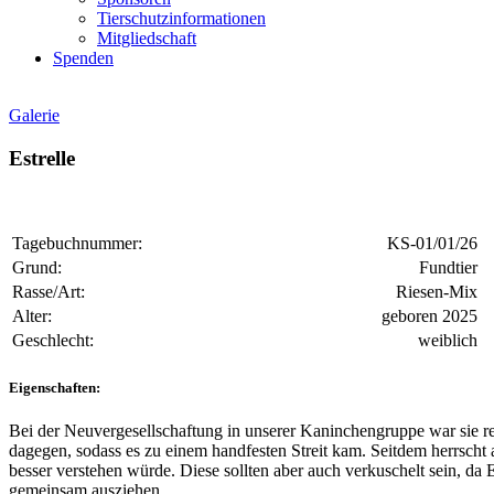
Tierschutzinformationen
Mitgliedschaft
Spenden
Galerie
Estrelle
Tagebuchnummer:
KS-01/01/26
Grund:
Fundtier
Rasse/Art:
Riesen-Mix
Alter:
geboren 2025
Geschlecht:
weiblich
Eigenschaften:
Bei der Neuvergesellschaftung in unserer Kaninchengruppe war sie recht
dagegen, sodass es zu einem handfesten Streit kam. Seitdem herrscht
besser verstehen würde. Diese sollten aber auch verkuschelt sein, da 
gemeinsam ausziehen.