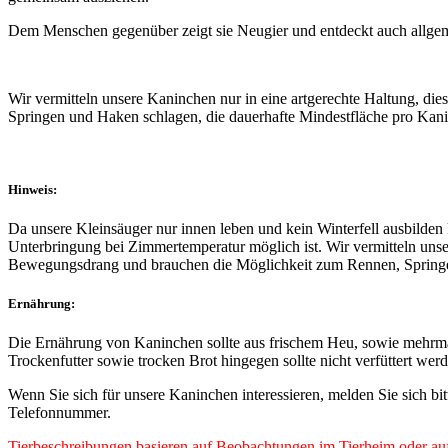
Dem Menschen gegenüber zeigt sie Neugier und entdeckt auch allge
Wir vermitteln unsere Kaninchen nur in eine artgerechte Haltung, d
Springen und Haken schlagen, die dauerhafte Mindestfläche pro Kani
Hinweis:
Da unsere Kleinsäuger nur innen leben und kein Winterfell ausbilden
Unterbringung bei Zimmertemperatur möglich ist. Wir vermitteln unse
Bewegungsdrang und brauchen die Möglichkeit zum Rennen, Springen 
Ernährung:
Die Ernährung von Kaninchen sollte aus frischem Heu, sowie mehrma
Trockenfutter sowie trocken Brot hingegen sollte nicht verfüttert wer
Wenn Sie sich für unsere Kaninchen interessieren, melden Sie sich bi
Telefonnummer.
Tierbeschreibungen basieren auf Beobachtungen im Tierheim oder auf 