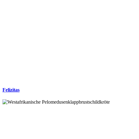
Felizitas