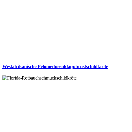
Westafrikanische Pelomedusenklappbrustschildkröte