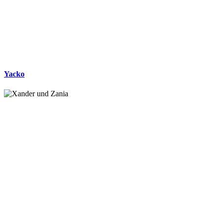
Yacko