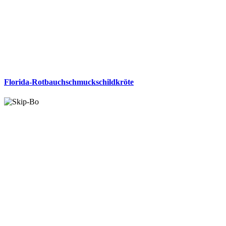
Florida-Rotbauchschmuckschildkröte