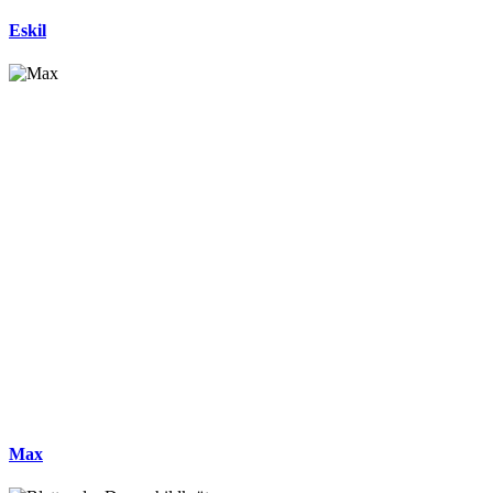
Eskil
Max