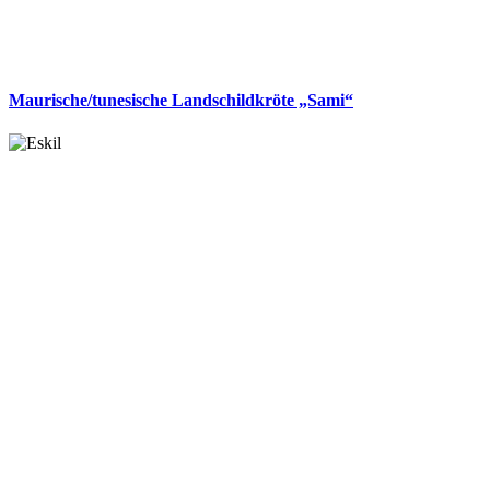
Maurische/tunesische Landschildkröte „Sami“