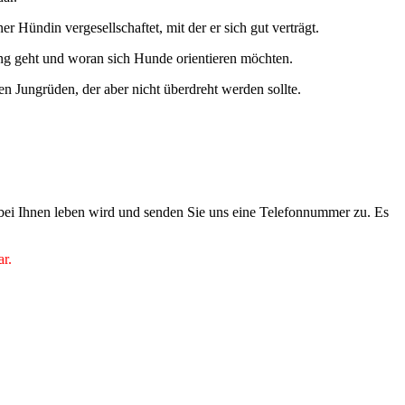
 Hündin vergesellschaftet, mit der er sich gut verträgt.
ng geht und woran sich Hunde orientieren möchten.
en Jungrüden, der aber nicht überdreht werden sollte.
 bei Ihnen leben wird und senden Sie uns eine Telefonnummer zu. Es
ar.