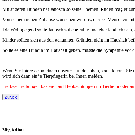
Mit anderen Hunden hat Janosch so seine Themen. Rüden mag er zuminde
Von seinem neuen Zuhause wünschen wir uns, dass es Menschen mit H
Die Wohngegend sollte Janosch zuliebe ruhig und eher ländlich sein, 
Kinder sollten sich aus den genannten Gründen nicht im Haushalt be
Sollte es eine Hündin im Haushalt geben, müsste die Sympathie vor d
Wenn Sie Interesse an einem unserer Hunde haben, kontaktieren Sie u
wird sich dann ein*e TierpflegerIn bei Ihnen melden.
Tierbeschreibungen basieren auf Beobachtungen im Tierheim oder auf 
Zurück
Mitglied im: