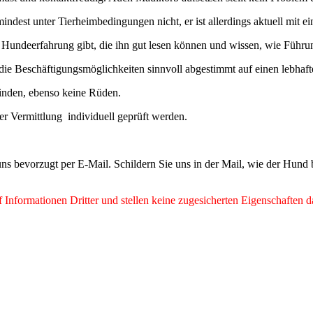
st unter Tierheimbedingungen nicht, er ist allerdings aktuell mit einer
undeerfahrung gibt, die ihn gut lesen können und wissen, wie Führu
die Beschäftigungsmöglichkeiten sinnvoll abgestimmt auf einen lebhaft
finden, ebenso keine Rüden.
er Vermittlung individuell geprüft werden.
ns bevorzugt per E-Mail. Schildern Sie uns in der Mail, wie der Hund
Informationen Dritter und stellen keine zugesicherten Eigenschaften d