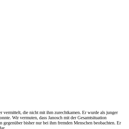
vermittelt, die nicht mit ihm zurechtkamen. Er wurde als junger
konnte. Wir vermuten, dass Janosch mit der Gesamtsituation
chen gegenüber bisher nur bei ihm fremden Menschen beobachten. Er
dar.