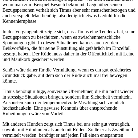
wenn man zum Beispiel Besuch bekommt. Gegenüber seinen
Bezugspersonen verhält sich Timus aber sehr menschenbezogen und
auch verspielt. Man benötigt also lediglich etwas Geduld für die
Kennenlernphase.
In der Vergangenheit zeigte sich, dass Timus eine Tendenz hat, seine
Bezugsperson zu beschützen, wenn es zwischenmenschliche
Spannungen gibt. In diesen Situationen kam es auch zu den
Beißvorfällen, die für seine Einstufung als gefährlich im Einzelfall
gesorgt haben. Der Rüde muss daher in der Öffentlichkeit mit Leine
und Maulkorb gesichert werden.
Schön wäre daher für die Vermittlung, wenn es ein gut gesichertes
Grundstück gäbe, auf dem sich der Rüde auch mal frei bewegen
könnte.
Timus benötigt ruhige, souveräne Übernehmer, die ihn nicht wieder
in stressige Situationen bringen, sondern ihm Sicherheit vermitteln.
Ansonsten kann der temperamentvolle Mischling sich ziemlich
hochschaukeln. Eine gewisse Kenntnis über entsprechende
Ruheübungen wäre von Vorteil.
Mit anderen Hunden zeigt sich Timus bei uns sehr gut verträglich,
sowohl mit Hündinnen als auch mit Rüden. Sollte er als Zweithund
vermittelt werden, benötigt er auf jeden Fall einen entspannten