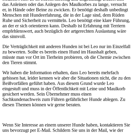
das Anleinen oder das Anlegen des Maulkorbes zu lange, versucht
er, in Hände oder Beine zu zwicken. Er benötigt deshalb unbedingt
Menschen mit Hundeerfahrung, die in der Lage sind, dem Rüden
Ruhe und Sicherheit zu vermitteln. Leo benötigt eine klare Führung,
an der er sich orientieren kann. Deshalb ist Erfahrung mit Terriern
empfehlenswert, auch bezüglich der artgerechten Auslastung wäre
das sinnvoll.
Die Verträglichkeit mit anderen Hunden ist bei Leo nur im Einzelfall
zu bewerten. Sollte es bereits einen Hund im Haushalt geben,
müsste man vor Ort im Tierheim probieren, ob die Chemie zwischen
den Tieren stimmt.
Wir haben die Information erhalten, dass Leo bereits mehrfach
gebissen hat, leider kennen wir aber die Situationen nicht, die zu den
Beißvorfällen geführt haben. Aus diesem Grund wurde Leo
eingestuft und muss in der Öffentlichkeit mit Leine und Maulkorb
gesichert werden. Sein Übernehmer muss einen
Sachkundenachweis zum Führen gefährlicher Hunde ablegen. Zu
diesen Themen können wir gerne beraten.
Wenn Sie Interesse an einem unserer Hunde haben, kontaktieren Sie
uns bevorzugt per E-Mail. Schildern Sie uns in der Mail, wie der