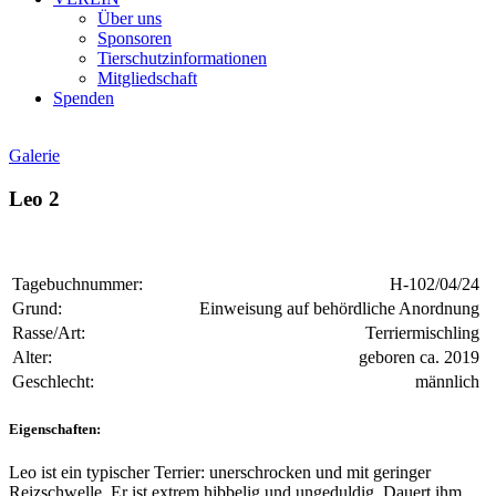
Über uns
Sponsoren
Tierschutzinformationen
Mitgliedschaft
Spenden
Galerie
Leo 2
Tagebuchnummer:
H-102/04/24
Grund:
Einweisung auf behördliche Anordnung
Rasse/Art:
Terriermischling
Alter:
geboren ca. 2019
Geschlecht:
männlich
Eigenschaften:
Leo ist ein typischer Terrier: unerschrocken und mit geringer
Reizschwelle. Er ist extrem hibbelig und ungeduldig. Dauert ihm