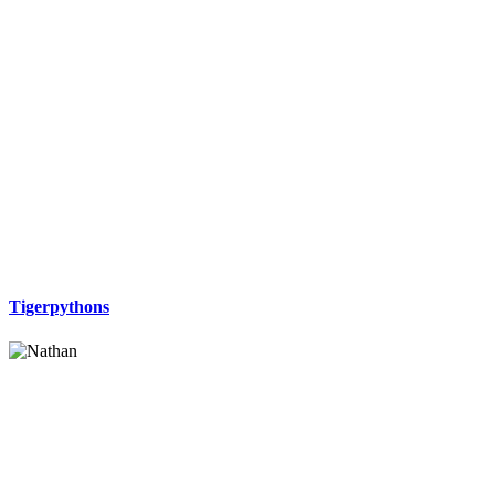
Tigerpythons