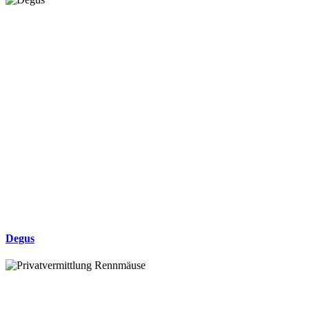
Degus