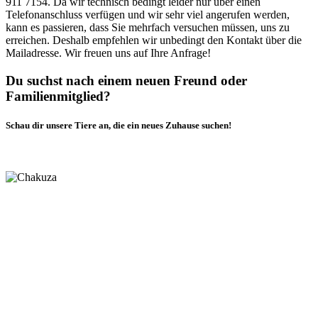
911 7154. Da wir technisch bedingt leider nur über einen
Telefonanschluss verfügen und wir sehr viel angerufen werden,
kann es passieren, dass Sie mehrfach versuchen müssen, uns zu
erreichen. Deshalb empfehlen wir unbedingt den Kontakt über die
Mailadresse. Wir freuen uns auf Ihre Anfrage!
Du suchst nach einem neuen Freund oder
Familienmitglied?
Schau dir unsere Tiere an, die ein neues Zuhause suchen!