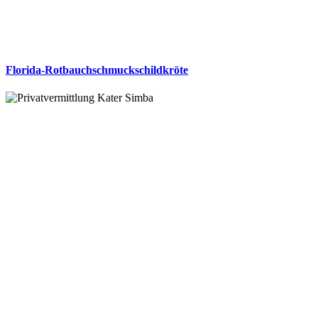
Florida-Rotbauchschmuckschildkröte