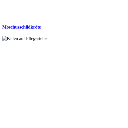
Moschusschildkröte