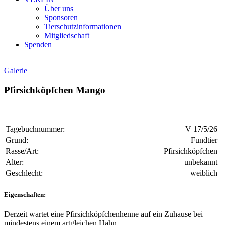
Über uns
Sponsoren
Tierschutzinformationen
Mitgliedschaft
Spenden
Galerie
Pfirsichköpfchen Mango
Tagebuchnummer:
V 17/5/26
Grund:
Fundtier
Rasse/Art:
Pfirsichköpfchen
Alter:
unbekannt
Geschlecht:
weiblich
Eigenschaften:
Derzeit wartet eine Pfirsichköpfchenhenne auf ein Zuhause bei
mindestens einem artgleichen Hahn.