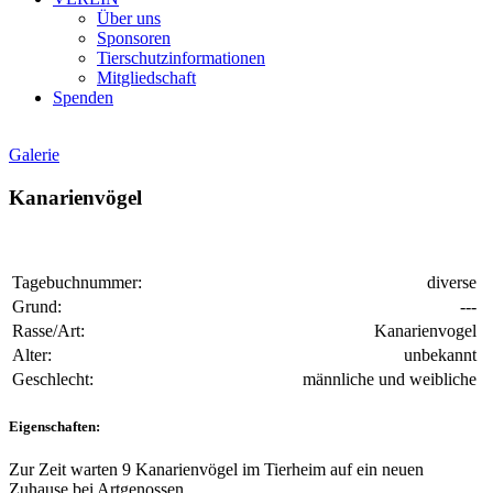
Über uns
Sponsoren
Tierschutzinformationen
Mitgliedschaft
Spenden
Galerie
Kanarienvögel
Tagebuchnummer:
diverse
Grund:
---
Rasse/Art:
Kanarienvogel
Alter:
unbekannt
Geschlecht:
männliche und weibliche
Eigenschaften:
Zur Zeit warten 9 Kanarienvögel im Tierheim auf ein neuen
Zuhause bei Artgenossen.