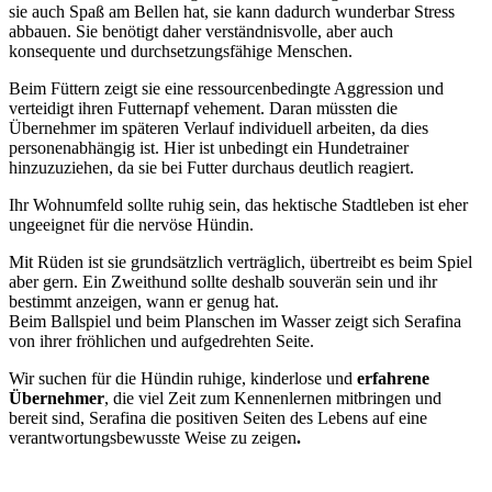
sie auch Spaß am Bellen hat, sie kann dadurch wunderbar Stress
abbauen. Sie benötigt daher verständnisvolle, aber auch
konsequente und durchsetzungsfähige Menschen.
Beim Füttern zeigt sie eine ressourcenbedingte Aggression und
verteidigt ihren Futternapf vehement. Daran müssten die
Übernehmer im späteren Verlauf individuell arbeiten, da dies
personenabhängig ist. Hier ist unbedingt ein Hundetrainer
hinzuzuziehen, da sie bei Futter durchaus deutlich reagiert.
Ihr Wohnumfeld sollte ruhig sein, das hektische Stadtleben ist eher
ungeeignet für die nervöse Hündin.
Mit Rüden ist sie grundsätzlich verträglich, übertreibt es beim Spiel
aber gern. Ein Zweithund sollte deshalb souverän sein und ihr
bestimmt anzeigen, wann er genug hat.
Beim Ballspiel und beim Planschen im Wasser zeigt sich Serafina
von ihrer fröhlichen und aufgedrehten Seite.
Wir suchen für die Hündin ruhige, kinderlose und
erfahrene
Übernehmer
, die viel Zeit zum Kennenlernen mitbringen und
bereit sind, Serafina die positiven Seiten des Lebens auf eine
verantwortungsbewusste Weise zu zeigen
.