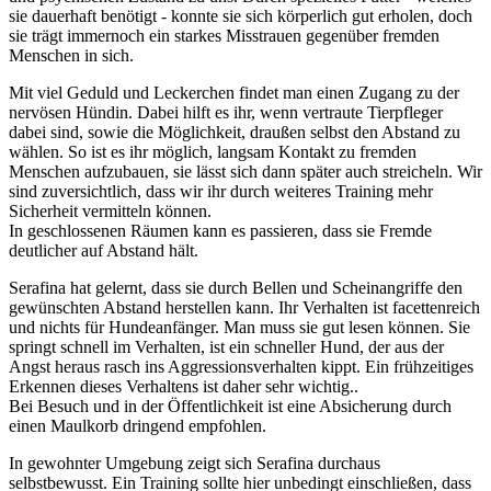
sie dauerhaft benötigt - konnte sie sich körperlich gut erholen, doch
sie trägt immernoch ein starkes Misstrauen gegenüber fremden
Menschen in sich.
Mit viel Geduld und Leckerchen findet man einen Zugang zu der
nervösen Hündin. Dabei hilft es ihr, wenn vertraute Tierpfleger
dabei sind, sowie die Möglichkeit, draußen selbst den Abstand zu
wählen. So ist es ihr möglich, langsam Kontakt zu fremden
Menschen aufzubauen, sie lässt sich dann später auch streicheln. Wir
sind zuversichtlich, dass wir ihr durch weiteres Training mehr
Sicherheit vermitteln können.
In geschlossenen Räumen kann es passieren, dass sie Fremde
deutlicher auf Abstand hält.
Serafina hat gelernt, dass sie durch Bellen und Scheinangriffe den
gewünschten Abstand herstellen kann. Ihr Verhalten ist facettenreich
und nichts für Hundeanfänger. Man muss sie gut lesen können. Sie
springt schnell im Verhalten, ist ein schneller Hund, der aus der
Angst heraus rasch ins Aggressionsverhalten kippt. Ein frühzeitiges
Erkennen dieses Verhaltens ist daher sehr wichtig..
Bei Besuch und in der Öffentlichkeit ist eine Absicherung durch
einen Maulkorb dringend empfohlen.
In gewohnter Umgebung zeigt sich Serafina durchaus
selbstbewusst. Ein Training sollte hier unbedingt einschließen, dass