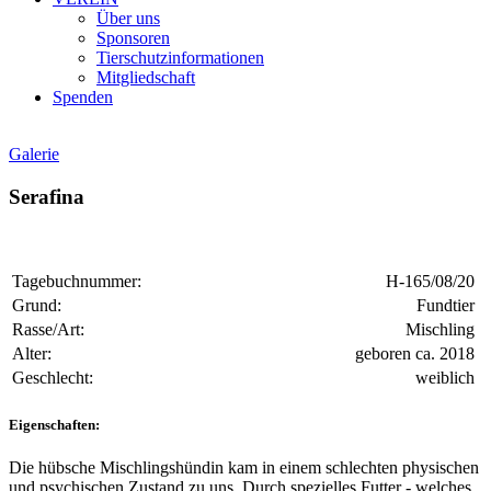
Über uns
Sponsoren
Tierschutzinformationen
Mitgliedschaft
Spenden
Galerie
Serafina
Tagebuchnummer:
H-165/08/20
Grund:
Fundtier
Rasse/Art:
Mischling
Alter:
geboren ca. 2018
Geschlecht:
weiblich
Eigenschaften:
Die hübsche Mischlingshündin kam in einem schlechten physischen
und psychischen Zustand zu uns. Durch spezielles Futter - welches