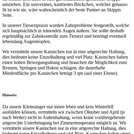
umziehen. Ein souveränes, kastriertes Böckchen, welcher genauso
fit ist wie sie, wäre wahrscheinlich der beste Partner an Skippis
Seite.
In unserer Tierarztpraxis wurden Zahnprobleme festgestellt, welche
sich hauptsächlich in tränenden Augen äußern. Sie sollte deshalb
regelmäßig zur Zahnkontrolle zum Tierarzt und benötigt eventuell
lebenslang Augentropfen.
Wir vermitteln unsere Kaninchen nur in eine artgerechte Haltung,
dies bedeutet keine Einzelhaltung und viel Platz. Kaninchen haben
einen hohen Bewegungsdrang und brauchen die Möglichkeit zum
Rennen, Springen und Haken schlagen, die dauerhafte
Mindestfläche pro Kaninchen beträgt 3 qm (auf einer Ebene).
Hinweis:
Da unsere Kleinsäuger nur innen leben und kein Winterfell
ausbilden können, vermitteln wir zwischen Oktober und April (je
nach Wetter) nicht in Außenhaltung, wenn keine vorübergehende
artgerechte Unterbringung bei Zimmertemperatur möglich ist. Wir
vermitteln unsere Kaninchen nur in eine artgerechte Haltung, dies
bedeutet keine Einzelhaltung und viel Platz. Kaninchen haben einen