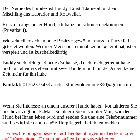
Der Name des Hundes ist Buddy. Er ist 4 Jahre alt und ein
Mischling aus Labrador und Rottweiler.
Er ist ein ängstlicher Hund, ich habe ihn schon so bekommen
(Privatkauf).
Wie schnell er sich an neue Besitzer gewöhnt, muss in Einzelfall
getestet werden. Wenn er Menschen einmal kennengelernt hat, ist er
verspielt und ist kuschelbedürftig.
Buddy sucht dringend neues Zuhause, da ich mich getrennt habe
und nun alleinerziehend mit zwei Kindern und mit der Arbeit keine
Zeit mehr für ihn habe.
Kontakt:
017623734397 oder Shirleyoldenburg390@gmail.com
Wenn Sie Interesse an einem unserer Hunde haben, kontaktieren Sie
uns bevorzugt per E-Mail. Schildern Sie uns in der Mail, wie der
Hund bei Ihnen leben wird und senden Sie uns eine Telefonnummer
zu. Es wird sich dann ein*e TierpflegerIn bei Ihnen melden.
Tierbeschreibungen basieren auf Beobachtungen im Tierheim oder
auf Informationen Dritter und stellen keine zugesicherten