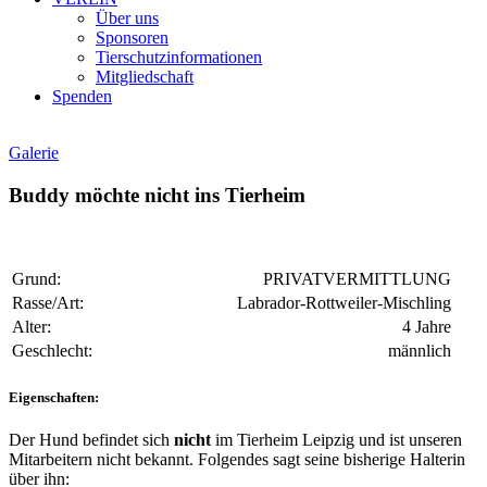
Über uns
Sponsoren
Tierschutzinformationen
Mitgliedschaft
Spenden
Galerie
Buddy möchte nicht ins Tierheim
Grund:
PRIVATVERMITTLUNG
Rasse/Art:
Labrador-Rottweiler-Mischling
Alter:
4 Jahre
Geschlecht:
männlich
Eigenschaften:
Der Hund befindet sich
nicht
im Tierheim Leipzig und ist unseren
Mitarbeitern nicht bekannt. Folgendes sagt seine bisherige Halterin
über ihn: