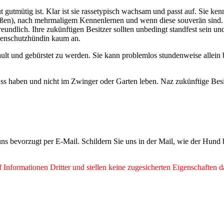
t gutmütig ist. Klar ist sie rassetypisch wachsam und passt auf. Sie 
ößen), nach mehrmaligem Kennenlernen und wenn diese souverän sind. 
reundlich. Ihre zukünftigen Besitzer sollten unbedingt standfest sein 
rdenschutzhündin kaum an.
krault und gebürstet zu werden. Sie kann problemlos stundenweise allein
uss haben und nicht im Zwinger oder Garten leben. Naz zukünftige Besi
ns bevorzugt per E-Mail. Schildern Sie uns in der Mail, wie der Hund
Informationen Dritter und stellen keine zugesicherten Eigenschaften d