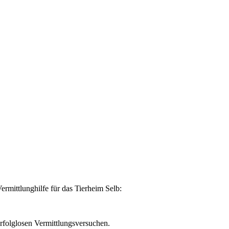
Vermittlunghilfe für das Tierheim Selb:
 erfolglosen Vermittlungsversuchen.