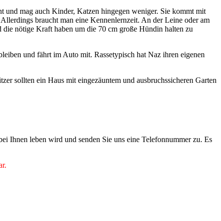
kennt und mag auch Kinder, Katzen hingegen weniger. Sie kommt mit
Allerdings braucht man eine Kennenlernzeit. An der Leine oder am
und die nötige Kraft haben um die 70 cm große Hündin halten zu
 bleiben und fährt im Auto mit. Rassetypisch hat Naz ihren eigenen
tzer sollten ein Haus mit eingezäuntem und ausbruchssicheren Garten
 bei Ihnen leben wird und senden Sie uns eine Telefonnummer zu. Es
ar.