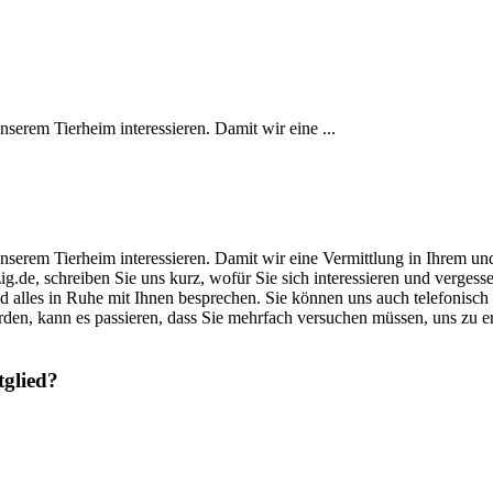
unserem Tierheim interessieren. Damit wir eine ...
s unserem Tierheim interessieren. Damit wir eine Vermittlung in Ihrem u
zig.de, schreiben Sie uns kurz, wofür Sie sich interessieren und verge
und alles in Ruhe mit Ihnen besprechen. Sie können uns auch telefonisch
rden, kann es passieren, dass Sie mehrfach versuchen müssen, uns zu 
tglied?