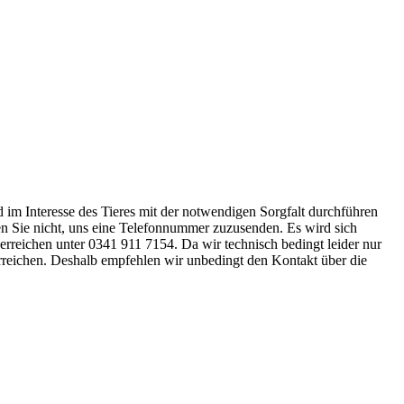
nd im Interesse des Tieres mit der notwendigen Sorgfalt durchführen
ssen Sie nicht, uns eine Telefonnummer zuzusenden. Es wird sich
 erreichen unter 0341 911 7154. Da wir technisch bedingt leider nur
erreichen. Deshalb empfehlen wir unbedingt den Kontakt über die