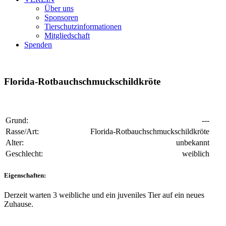
Über uns
Sponsoren
Tierschutzinformationen
Mitgliedschaft
Spenden
Florida-Rotbauchschmuckschildkröte
Grund:
---
Rasse/Art:
Florida-Rotbauchschmuckschildkröte
Alter:
unbekannt
Geschlecht:
weiblich
Eigenschaften:
Derzeit warten 3 weibliche und ein juveniles Tier auf ein neues
Zuhause.